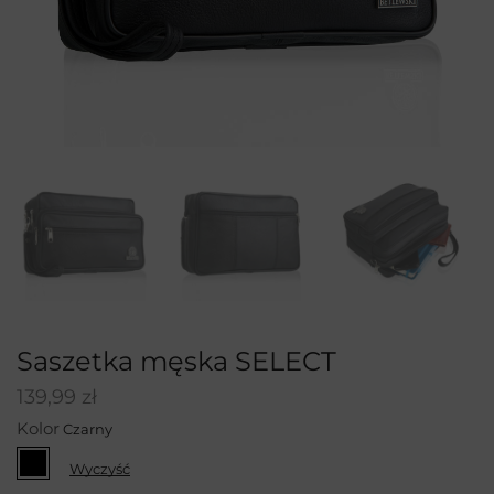
Saszetka męska SELECT
139,99
zł
Kolor
Wyczyść