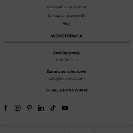
Pakowanie na prezent
Co kupić na prezent?
Blog
WSPÓŁPRACA
Godziny pracy:
Pon-pt: 8-16
Zamówienia hurtowe
b2b@betlewski.com
Kolekcje BETLEWSKI®