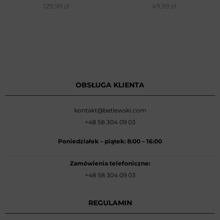
129,99
zł
49,99
zł
OBSŁUGA KLIENTA
kontakt@betlewski.com
+48 58 304 09 03
Poniedziałek –
piątek: 8:00
–
16:00
Zamówienia telefoniczne:
+48 58 304 09 03
REGULAMIN