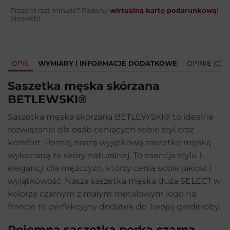
Prezent last minute? Podaruj
wirtualną kartę podarunkową
!
Sprawdź!
OPIS
WYMIARY I INFORMACJE DODATKOWE
OPINIE (0)
Saszetka męska skórzana
BETLEWSKI®
Saszetka męska skórzana BETLEWSKI® to idealne
rozwiązanie dla osób ceniących sobie styl oraz
komfort. Poznaj naszą wyjątkową saszetkę męską
wykonaną ze skóry naturalnej. To esencja stylu i
elegancji dla mężczyzn, którzy cenią sobie jakość i
wyjątkowość. Nasza saszetka męska duża SELECT w
kolorze czarnym z małym metalowym logo na
froncie to perfekcyjny dodatek do Twojej garderoby.
Pojemna saszetka nerka
czarna