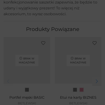
konfekcjonowanie saszetki zapewnia, że będzie to
udany i wyjątkowy prezent! To więcej niż
akcesorium, to wyraz osobowości.
Produkty Powiązane
BRAK W
BRAK W
MAGAZYNIE
MAGAZYNIE
Portfel męski BASIC
Etui na karty BIZNES
BETLEWSKI
BETLEWSKI