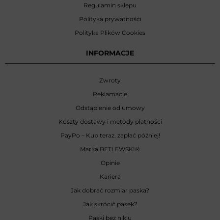
Regulamin sklepu
Polityka prywatności
Polityka Plików Cookies
INFORMACJE
Zwroty
Reklamacje
Odstąpienie od umowy
Koszty dostawy i metody płatności
PayPo – Kup teraz, zapłać później!
Marka BETLEWSKI
®
Opinie
Kariera
Jak dobrać rozmiar paska?
Jak skrócić pasek?
Paski bez niklu