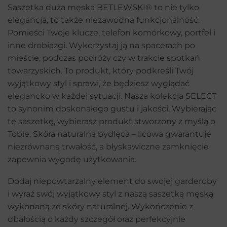
Saszetka duża męska BETLEWSKI® to nie tylko
elegancja, to także niezawodna funkcjonalność.
Pomieści Twoje klucze, telefon komórkowy, portfel i
inne drobiazgi. Wykorzystaj ją na spacerach po
mieście, podczas podróży czy w trakcie spotkań
towarzyskich. To produkt, który podkreśli Twój
wyjątkowy styl i sprawi, że będziesz wyglądać
elegancko w każdej sytuacji. Nasza kolekcja SELECT
to synonim doskonałego gustu i jakości. Wybierając
tę saszetkę, wybierasz produkt stworzony z myślą o
Tobie. Skóra naturalna bydlęca – licowa gwarantuje
niezrównaną trwałość, a błyskawiczne zamknięcie
zapewnia wygodę użytkowania.
Dodaj niepowtarzalny element do swojej garderoby
i wyraź swój wyjątkowy styl z naszą saszetką męską
wykonaną ze skóry naturalnej. Wykończenie z
dbałością o każdy szczegół oraz perfekcyjnie