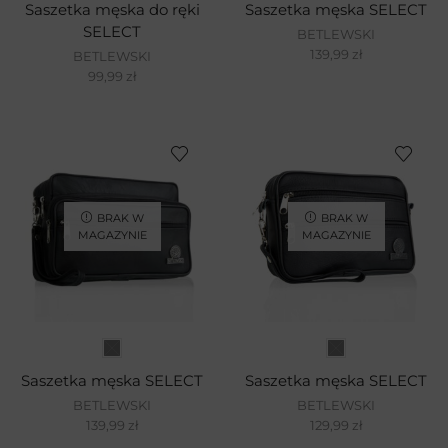
Saszetka męska do ręki
Saszetka męska SELECT
SELECT
BETLEWSKI
139,99
zł
BETLEWSKI
99,99
zł
BRAK W
BRAK W
MAGAZYNIE
MAGAZYNIE
Saszetka męska SELECT
Saszetka męska SELECT
BETLEWSKI
BETLEWSKI
139,99
zł
129,99
zł