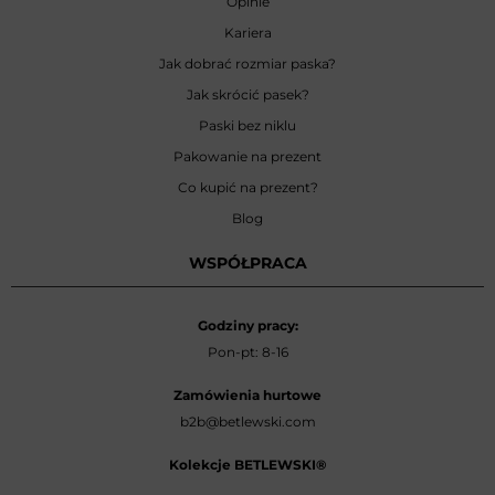
Opinie
Kariera
Jak dobrać rozmiar paska?
Jak skrócić pasek?
Paski bez niklu
Pakowanie na prezent
Co kupić na prezent?
Blog
WSPÓŁPRACA
Godziny pracy:
Pon-pt: 8-16
Zamówienia hurtowe
b2b@betlewski.com
Kolekcje BETLEWSKI®