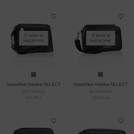
BRAK W
BRAK W
MAGAZYNIE
MAGAZYNIE
Saszetka męska SELECT
Saszetka męska SELECT
BETLEWSKI
BETLEWSKI
109,99
zł
109,99
zł