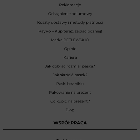
Reklamacje
Odstąpienie od umowy
Koszty dostawy i metody płatności
PayPo – Kup teraz, zapłać później!
Marka BETLEWSKI
®
Opinie
Kariera
Jak dobrać rozmiar paska?
Jak skrócić pasek?
Paski bez niklu
Pakowanie na prezent
Co kupić na prezent?
Blog
WSPÓŁPRACA