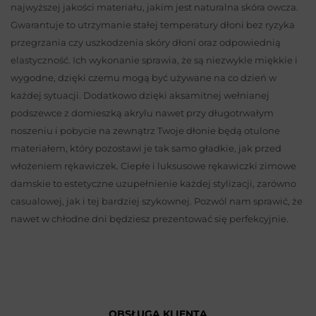
najwyższej jakości materiału, jakim jest naturalna skóra owcza.
Gwarantuje to utrzymanie stałej temperatury dłoni bez ryzyka
przegrzania czy uszkodzenia skóry dłoni oraz odpowiednią
elastyczność. Ich wykonanie sprawia, że są niezwykle miękkie i
wygodne, dzięki czemu mogą być używane na co dzień w
każdej sytuacji. Dodatkowo dzięki aksamitnej wełnianej
podszewce z domieszką akrylu nawet przy długotrwałym
noszeniu i pobycie na zewnątrz Twoje dłonie będą otulone
materiałem, który pozostawi je tak samo gładkie, jak przed
włożeniem rękawiczek. Ciepłe i luksusowe rękawiczki zimowe
damskie to estetyczne uzupełnienie każdej stylizacji, zarówno
casualowej, jak i tej bardziej szykownej. Pozwól nam sprawić, że
nawet w chłodne dni będziesz prezentować się perfekcyjnie.
OBSŁUGA KLIENTA