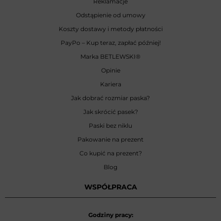
Reklamacje
Odstąpienie od umowy
Koszty dostawy i metody płatności
PayPo – Kup teraz, zapłać później!
Marka BETLEWSKI
®
Opinie
Kariera
Jak dobrać rozmiar paska?
Jak skrócić pasek?
Paski bez niklu
Pakowanie na prezent
Co kupić na prezent?
Blog
WSPÓŁPRACA
Godziny pracy: