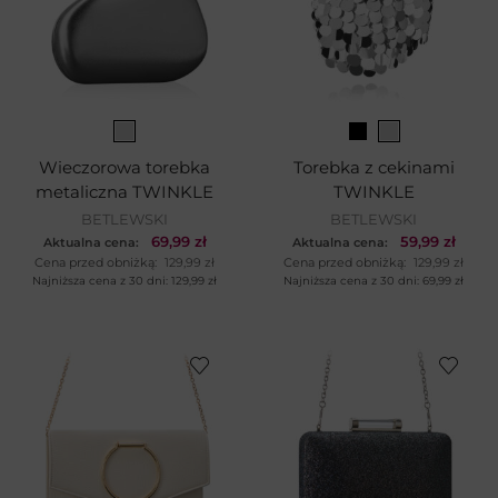
Wieczorowa torebka
Torebka z cekinami
metaliczna TWINKLE
TWINKLE
BETLEWSKI
BETLEWSKI
69,99
zł
59,99
zł
Aktualna cena:
Aktualna cena:
Cena przed obniżką:
129,99
zł
Cena przed obniżką:
129,99
zł
Najniższa cena z 30 dni:
129,99
zł
Najniższa cena z 30 dni:
69,99
zł