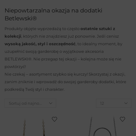
Niepowtarzalna okazja na dodatki
Betlewski®
Produkty objęte wyprzedażą to często
ostatnie sztuki z
kolekcji
, których nie znajdziesz już ponownie. Jeśli cenisz
wysoką jakość, styl i oszczędność
, to idealny moment, by
uzupełnić swoją garderobę o wyjątkowe akcesoria
BETLEWSKI®. Nie przegap tej okazji – kolejna może się nie
powtórzyć!
Nie czekaj – asortyment szybko się kurczy! Skorzystaj z okazji,
zanim zniknie i wprowadź do swojej garderoby dodatki, które
podkreślą Twój styl i charakter.