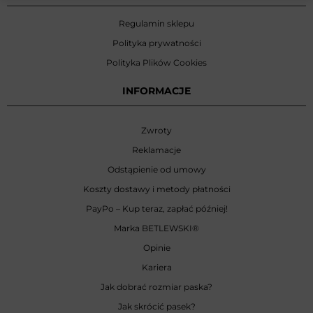
Regulamin sklepu
Polityka prywatności
Polityka Plików Cookies
INFORMACJE
Zwroty
Reklamacje
Odstąpienie od umowy
Koszty dostawy i metody płatności
PayPo – Kup teraz, zapłać później!
Marka BETLEWSKI
®
Opinie
Kariera
Jak dobrać rozmiar paska?
Jak skrócić pasek?