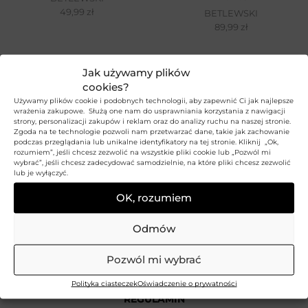
49,99
zł
BETLEWSKI
89,99
zł
Jak używamy plików
cookies?
Używamy plików cookie i podobnych technologii, aby zapewnić Ci jak najlepsze
wrażenia zakupowe. Służą one nam do usprawniania korzystania z nawigacji
strony, personalizacji zakupów i reklam oraz do analizy ruchu na naszej stronie.
Zgoda na te technologie pozwoli nam przetwarzać dane, takie jak zachowanie
OBSŁUGA KLIENTA
podczas przeglądania lub unikalne identyfikatory na tej stronie. Kliknij „Ok,
rozumiem”, jeśli chcesz zezwolić na wszystkie pliki cookie lub „Pozwól mi
wybrać”, jeśli chcesz zadecydować samodzielnie, na które pliki chcesz zezwolić
kontakt@betlewski.com
lub je wyłączyć.
+48 58 304 09 03
OK, rozumiem
Poniedziałek –
piątek: 8:00
–
16:00
Odmów
Zamówienia telefoniczne:
Pozwól mi wybrać
+48 58 304 09 03
Polityka ciasteczek
Oświadczenie o prywatności
REGULAMIN