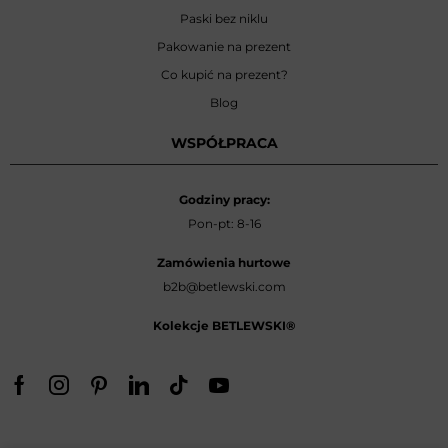
Paski bez niklu
Pakowanie na prezent
Co kupić na prezent?
Blog
WSPÓŁPRACA
Godziny pracy:
Pon-pt: 8-16
Zamówienia hurtowe
b2b@betlewski.com
Kolekcje BETLEWSKI®