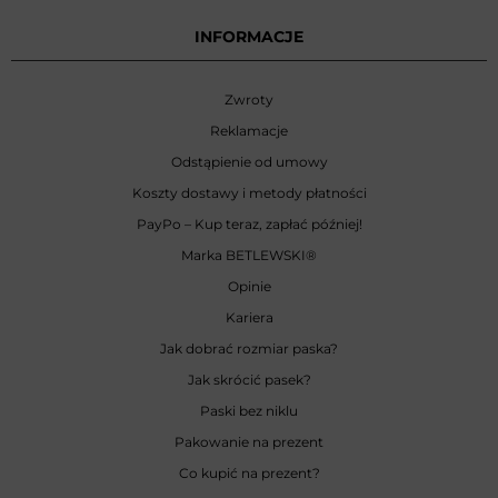
INFORMACJE
Zwroty
Reklamacje
Odstąpienie od umowy
Koszty dostawy i metody płatności
PayPo – Kup teraz, zapłać później!
Marka BETLEWSKI
®
Opinie
Kariera
Jak dobrać rozmiar paska?
Jak skrócić pasek?
Paski bez niklu
Pakowanie na prezent
Co kupić na prezent?