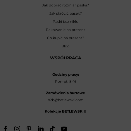
Jak dobrać rozmiar paska?
Jak skrócić pasek?
Paski bez niklu
Pakowanie na prezent
Co kupić na prezent?
Blog
WSPÓŁPRACA
Godziny pracy:
Pon-pt: 8-16
Zamówienia hurtowe
b2b@betlewski.com
Kolekcje BETLEWSKI®