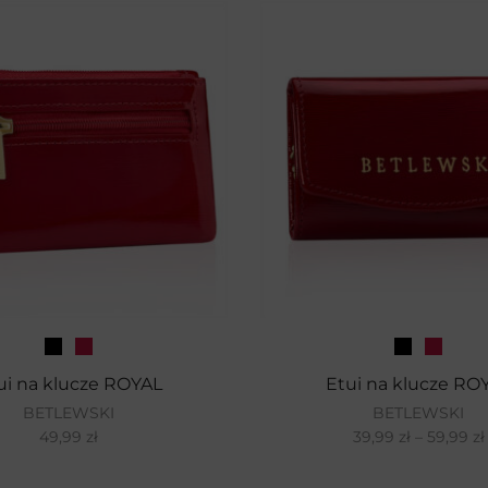
ui na klucze ROYAL
Etui na klucze RO
BETLEWSKI
BETLEWSKI
49,99
zł
39,99
zł
–
59,99
zł