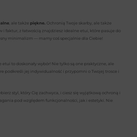
alne
, ale także
piękne.
Ochronią Twoje skarby, ale także
faktur, z łatwością znajdziesz idealne etui, które pasuje do
zesny minimalizm — mamy coś specjalnie dla Ciebie!
etui to doskonały wybór! Nie tylko są one praktyczne, ale
óre podkreśli jej indywidualność i przypomni o Twojej trosce i
erz styl, który Cię zachwyca, i ciesz się wyjątkową ochroną i
agania pod względem funkcjonalności, jak i estetyki. Nie