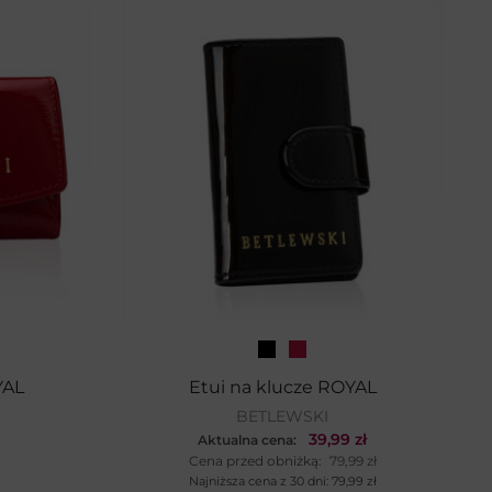
YAL
Etui na klucze ROYAL
BETLEWSKI
39,99
zł
Aktualna cena:
Cena przed obniżką:
79,99
zł
Najniższa cena z 30 dni:
79,99
zł