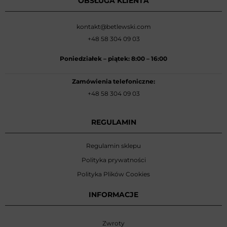
OBSŁUGA KLIENTA
kontakt@betlewski.com
+48 58 304 09 03
Poniedziałek –
piątek: 8:00
–
16:00
Zamówienia telefoniczne:
+48 58 304 09 03
REGULAMIN
Regulamin sklepu
Polityka prywatności
Polityka Plików Cookies
INFORMACJE
Zwroty