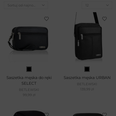
Saszetka męska do ręki
Saszetka męska URBAN
SELECT
BETLEWSKI
139,99
zł
BETLEWSKI
99,99
zł