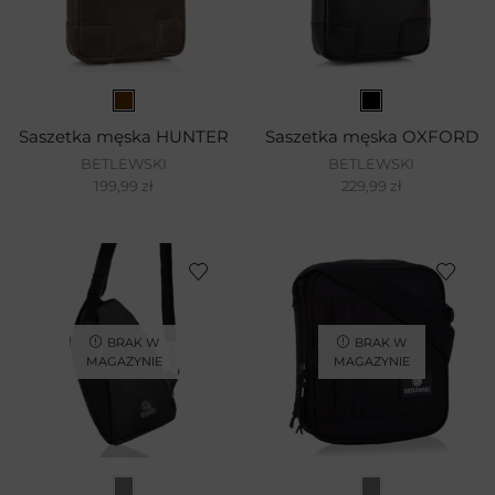
Saszetka męska HUNTER
Saszetka męska OXFORD
BETLEWSKI
BETLEWSKI
199,99
zł
229,99
zł
BRAK W
BRAK W
MAGAZYNIE
MAGAZYNIE