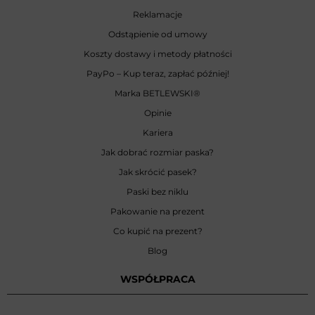
Reklamacje
Odstąpienie od umowy
Koszty dostawy i metody płatności
PayPo – Kup teraz, zapłać później!
Marka BETLEWSKI
®
Opinie
Kariera
Jak dobrać rozmiar paska?
Jak skrócić pasek?
Paski bez niklu
Pakowanie na prezent
Co kupić na prezent?
Blog
WSPÓŁPRACA