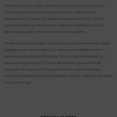
Podczas wakacji często wybieramy się na piesze wycieczki i
chętniej bywamy na świeżym powietrzu. Doskonałym
kompanem na ciepłe dni będzie saszetka na ramię. Letnie
stylizacje zostaną wzbogacone o stylowy dodatek, który nie
będzie krępował ruchów i ułatwi podróżowanie.
W ofercie naszego sklepu znajdziesz wyjątkowe saszetki, które
są praktyczne i uniwersalne. Ci, którzy cenią sobie komfort z
pewnością znajdą coś dla siebie. Przemyślana konstrukcja i
rozwiązania pozwolą Ci cieszyć się każdym spacerem lub
wyjściem ze znajomymi. Sprawdź szeroki wybór fasonów i
kolorów saszetek na ramię Betlewski. Wybierz idealną dla siebie
i ruszaj w drogę!