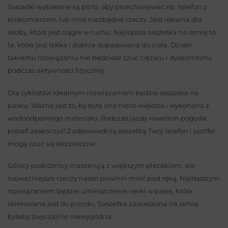
Saszetki wybierane są po to, aby przechowywać np. telefon z
krokomierzem lub inne niezbędne rzeczy. Jest idealna dla
osoby, która jest ciągle w ruchu. Najlepsza saszetka na ramię to
ta, która jest lekka i dobrze dopasowana do ciała. Dzięki
takiemu rozwiązaniu nie będziesz czuć ciężaru i dyskomfortu
podczas aktywności fizycznej.
Dla cyklistów idealnym rozwiązaniem będzie saszetka na
pasku. Ważne jest to, by była ona nieco większa i wykonana z
wodoodpornego materiału. Podczas jazdy rowerem pogoda
potrafi zaskoczyć! Z odpowiednią saszetką Twój telefon i portfel
mogą czuć się bezpieczne.
Górscy podróżnicy maszerują z większym plecakiem, ale
najważniejsze rzeczy nadal powinni mieć pod ręką. Najlepszym
rozwiązaniem będzie umieszczenie nerki w pasie, która
skierowana jest do przodu. Saszetka zawieszona na ramię
byłaby zwyczajnie niewygodna.