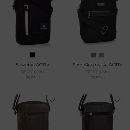
Saszetka ACTIV
Saszetka męska ACTIV
BETLEWSKI
BETLEWSKI
69,99
zł
79,99
zł