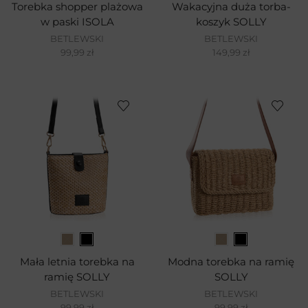
Torebka shopper plażowa
Wakacyjna duża torba-
w paski ISOLA
koszyk SOLLY
BETLEWSKI
BETLEWSKI
99,99
zł
149,99
zł
Mała letnia torebka na
Modna torebka na ramię
ramię SOLLY
SOLLY
BETLEWSKI
BETLEWSKI
99,99
zł
99,99
zł