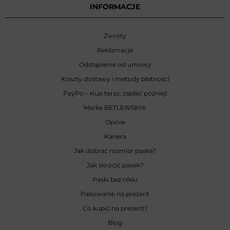
INFORMACJE
Zwroty
Reklamacje
Odstąpienie od umowy
Koszty dostawy i metody płatności
PayPo – Kup teraz, zapłać później!
Marka BETLEWSKI
®
Opinie
Kariera
Jak dobrać rozmiar paska?
Jak skrócić pasek?
Paski bez niklu
Pakowanie na prezent
Co kupić na prezent?
Blog