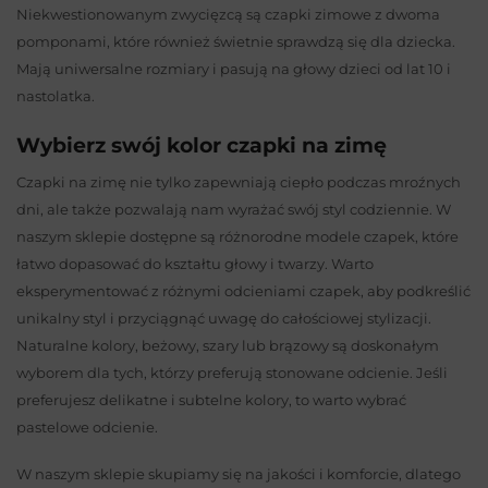
Niekwestionowanym zwycięzcą są czapki zimowe z dwoma
pomponami, które również świetnie sprawdzą się dla dziecka.
Mają uniwersalne rozmiary i pasują na głowy dzieci od lat 10 i
nastolatka.
Wybierz swój kolor czapki na zimę
Czapki na zimę nie tylko zapewniają ciepło podczas mroźnych
dni, ale także pozwalają nam wyrażać swój styl codziennie. W
naszym sklepie dostępne są różnorodne modele czapek, które
łatwo dopasować do kształtu głowy i twarzy. Warto
eksperymentować z różnymi odcieniami czapek, aby podkreślić
unikalny styl i przyciągnąć uwagę do całościowej stylizacji.
Naturalne kolory, beżowy, szary lub brązowy są doskonałym
wyborem dla tych, którzy preferują stonowane odcienie. Jeśli
preferujesz delikatne i subtelne kolory, to warto wybrać
pastelowe odcienie.
W naszym sklepie skupiamy się na jakości i komforcie, dlatego