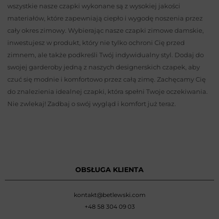
wszystkie nasze czapki wykonane są z wysokiej jakości
materiałów, które zapewniają ciepło i wygodę noszenia przez
cały okres zimowy. Wybierając nasze czapki zimowe damskie,
inwestujesz w produkt, który nie tylko ochroni Cię przed
zimnem, ale także podkreśli Twój indywidualny styl. Dodaj do
swojej garderoby jedną z naszych designerskich czapek, aby
czuć się modnie i komfortowo przez całą zimę. Zachęcamy Cię
do znalezienia idealnej czapki, która spełni Twoje oczekiwania.
Nie zwlekaj! Zadbaj o swój wygląd i komfort już teraz.
OBSŁUGA KLIENTA
kontakt@betlewski.com
+48 58 304 09 03