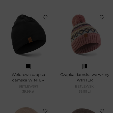
Welurowa czapka
Czapka damska we wzory
damska WINTER
WINTER
BETLEWSKI
BETLEWSKI
39,99
zł
59,99
zł