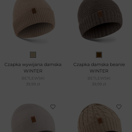
Czapka wywijana damska
Czapka damska beanie
WINTER
WINTER
BETLEWSKI
BETLEWSKI
39,99
zł
39,99
zł