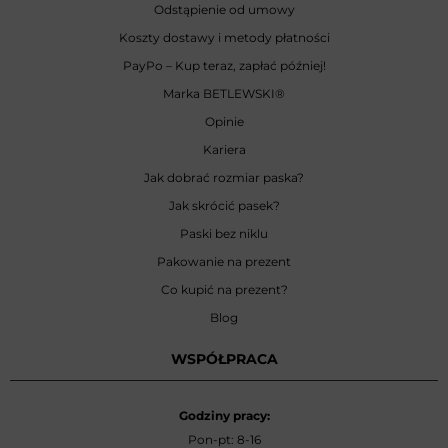
Odstąpienie od umowy
Koszty dostawy i metody płatności
PayPo – Kup teraz, zapłać później!
Marka BETLEWSKI
®
Opinie
Kariera
Jak dobrać rozmiar paska?
Jak skrócić pasek?
Paski bez niklu
Pakowanie na prezent
Co kupić na prezent?
Blog
WSPÓŁPRACA
Godziny pracy:
Pon-pt: 8-16