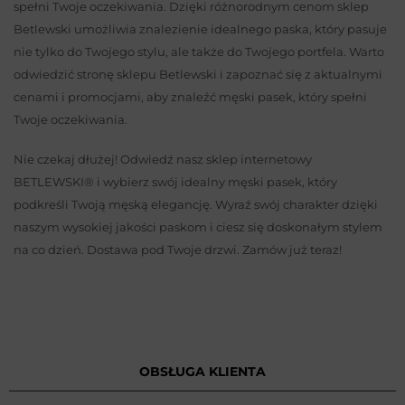
spełni Twoje oczekiwania. Dzięki różnorodnym cenom sklep
Betlewski umożliwia znalezienie idealnego paska, który pasuje
nie tylko do Twojego stylu, ale także do Twojego portfela. Warto
odwiedzić stronę sklepu Betlewski i zapoznać się z aktualnymi
cenami i promocjami, aby znaleźć męski pasek, który spełni
Twoje oczekiwania.
Nie czekaj dłużej! Odwiedź nasz sklep internetowy
BETLEWSKI® i wybierz swój idealny męski pasek, który
podkreśli Twoją męską elegancję. Wyraź swój charakter dzięki
naszym wysokiej jakości paskom i ciesz się doskonałym stylem
na co dzień. Dostawa pod Twoje drzwi. Zamów już teraz!
OBSŁUGA KLIENTA