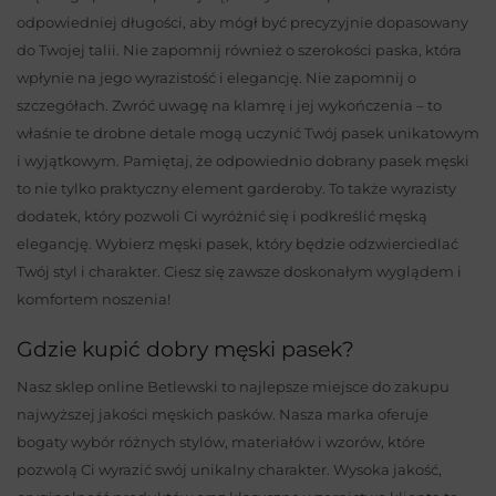
odpowiedniej długości, aby mógł być precyzyjnie dopasowany
do Twojej talii. Nie zapomnij również o szerokości paska, która
wpłynie na jego wyrazistość i elegancję. Nie zapomnij o
szczegółach. Zwróć uwagę na klamrę i jej wykończenia – to
właśnie te drobne detale mogą uczynić Twój pasek unikatowym
i wyjątkowym. Pamiętaj, że odpowiednio dobrany pasek męski
to nie tylko praktyczny element garderoby. To także wyrazisty
dodatek, który pozwoli Ci wyróżnić się i podkreślić męską
elegancję. Wybierz męski pasek, który będzie odzwierciedlać
Twój styl i charakter. Ciesz się zawsze doskonałym wyglądem i
komfortem noszenia!
Gdzie kupić dobry męski pasek?
Nasz sklep online Betlewski to najlepsze miejsce do zakupu
najwyższej jakości męskich pasków. Nasza marka oferuje
bogaty wybór różnych stylów, materiałów i wzorów, które
pozwolą Ci wyrazić swój unikalny charakter. Wysoka jakość,