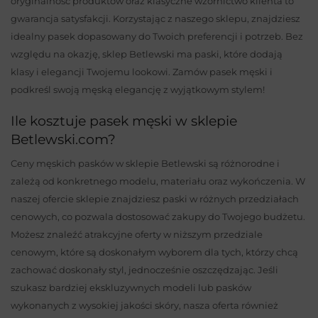
oryginalność produktów oraz klasyczne wzornictwo klienta to
gwarancja satysfakcji. Korzystając z naszego sklepu, znajdziesz
idealny pasek dopasowany do Twoich preferencji i potrzeb. Bez
względu na okazję, sklep Betlewski ma paski, które dodają
klasy i elegancji Twojemu lookowi. Zamów pasek męski i
podkreśl swoją męską elegancję z wyjątkowym stylem!
Ile kosztuje pasek męski w sklepie
Betlewski.com?
Ceny męskich pasków w sklepie Betlewski są różnorodne i
zależą od konkretnego modelu, materiału oraz wykończenia. W
naszej ofercie sklepie znajdziesz paski w różnych przedziałach
cenowych, co pozwala dostosować zakupy do Twojego budżetu.
Możesz znaleźć atrakcyjne oferty w niższym przedziale
cenowym, które są doskonałym wyborem dla tych, którzy chcą
zachować doskonały styl, jednocześnie oszczędzając. Jeśli
szukasz bardziej ekskluzywnych modeli lub pasków
wykonanych z wysokiej jakości skóry, nasza oferta również