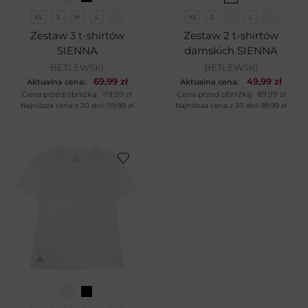
XS
S
M
L
XL
XS
S
M
L
XL
Zestaw 3 t-shirtów
Zestaw 2 t-shirtów
SIENNA
damskich SIENNA
BETLEWSKI
BETLEWSKI
69,99
zł
49,99
zł
Aktualna cena:
Aktualna cena:
Cena przed obniżką:
119,99
zł
Cena przed obniżką:
89,99
zł
Najniższa cena z 30 dni:
119,99
zł
Najniższa cena z 30 dni:
89,99
zł