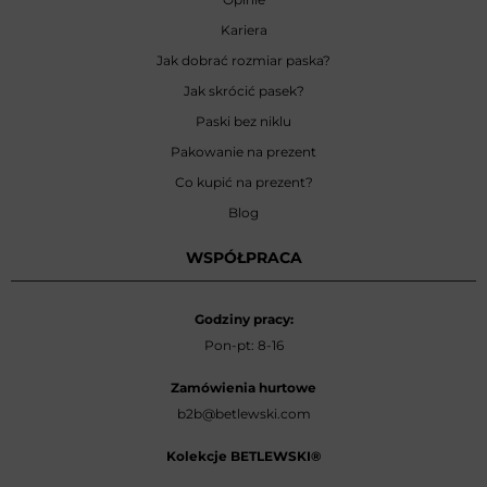
Kariera
Jak dobrać rozmiar paska?
Jak skrócić pasek?
Paski bez niklu
Pakowanie na prezent
Co kupić na prezent?
Blog
WSPÓŁPRACA
Godziny pracy:
Pon-pt: 8-16
Zamówienia hurtowe
b2b@betlewski.com
Kolekcje BETLEWSKI®