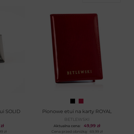
tui SOLID
Pionowe etui na karty ROYAL
BETLEWSKI
9
zł
49,99
zł
Aktualna cena:
99
zł
Cena przed obniżką:
69,99
zł