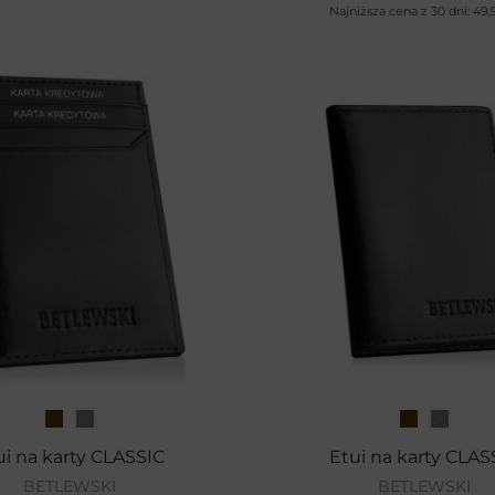
Najniższa cena z 30 dni:
49
ui na karty CLASSIC
Etui na karty CLAS
BETLEWSKI
BETLEWSKI