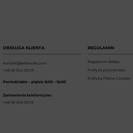
OBSŁUGA KLIENTA
REGULAMIN
Regulamin sklepu
kontakt@betlewski.com
Polityka prywatności
+48 58 304 09 03
Polityka Plików Cookies
Poniedziałek –
piątek: 8:00
–
16:00
Zamówienia telefoniczne:
+48 58 304 09 03