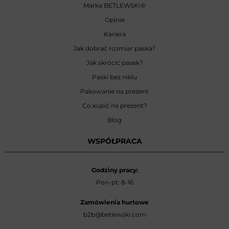
Marka BETLEWSKI
®
Opinie
Kariera
Jak dobrać rozmiar paska?
Jak skrócić pasek?
Paski bez niklu
Pakowanie na prezent
Co kupić na prezent?
Blog
WSPÓŁPRACA
Godziny pracy:
Pon-pt: 8-16
Zamówienia hurtowe
b2b@betlewski.com