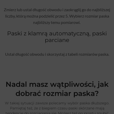
Zmierz lub ustal długość obwodu i zaokrąglij go do najbliższej
liczby, którą można podzielić przez 5. Wybierz rozmiar paska
najbliższy temu pomiarowi.
Paski z klamrą automatyczną, paski
parciane
Ustal długość obwodu i skorzystaj z tabeli rozmiarów paska.
Nadal masz wątpliwości, jak
dobrać rozmiar paska?
W takiej sytuacji zawsze polecamy wybór paska dłuższego.
Pamiętaj też, że z biegiem czasu paski skórzane mają
tendencję do rozciągania się. Możesz też po prostu zgubić