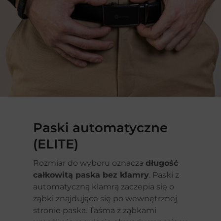
Paski automatyczne
(ELITE)
Rozmiar do wyboru oznacza
długość
całkowitą paska bez klamry
. Paski z
automatyczną klamrą zaczepia się o
ząbki znajdujące się po wewnętrznej
stronie paska. Taśma z ząbkami