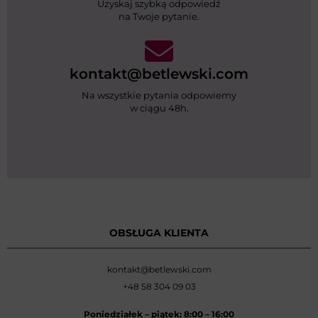
Uzyskaj szybką odpowiedź
na Twoje pytanie.
kontakt@betlewski.com
Na wszystkie pytania odpowiemy
w ciągu 48h.
OBSŁUGA KLIENTA
kontakt@betlewski.com
+48 58 304 09 03
Poniedziałek –
piątek: 8:00
–
16:00