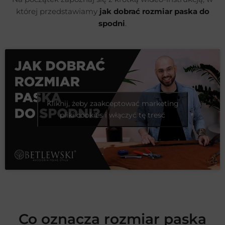
której przedstawiamy
jak dobrać rozmiar paska do
spodni
.
Kliknij, żeby zaakceptować marketing
pliki cookies i włączyć tę treść
Co oznacza rozmiar paska