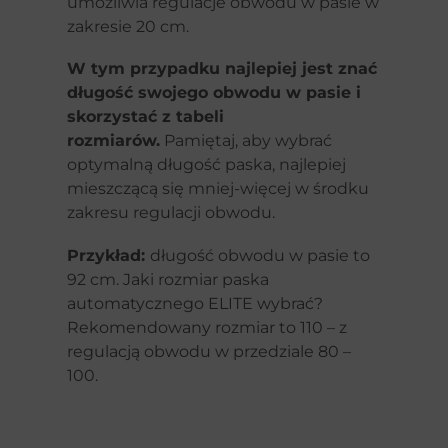
umożliwia regulacje obwodu w pasie w
zakresie 20 cm.
W tym przypadku najlepiej jest znać
długość swojego obwodu w pasie i
skorzystać z tabeli
rozmiarów.
Pamiętaj, aby wybrać
optymalną długość paska, najlepiej
mieszczącą się mniej-więcej w środku
zakresu regulacji obwodu.
Przykład:
długość obwodu w pasie to
92 cm. Jaki rozmiar paska
automatycznego ELITE wybrać?
Rekomendowany rozmiar to 110 – z
regulacją obwodu w przedziale 80 –
100.