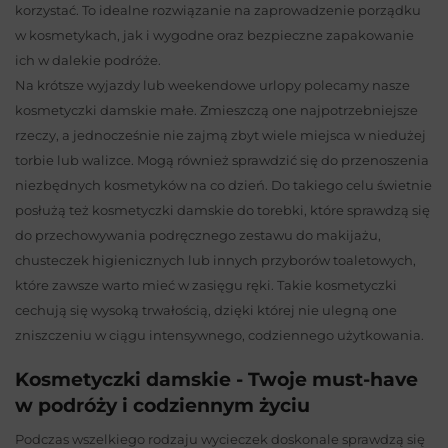
korzystać. To idealne rozwiązanie na zaprowadzenie porządku
w kosmetykach, jak i wygodne oraz bezpieczne zapakowanie
ich w dalekie podróże.
Na krótsze wyjazdy lub weekendowe urlopy polecamy nasze
kosmetyczki damskie małe. Zmieszczą one najpotrzebniejsze
rzeczy, a jednocześnie nie zajmą zbyt wiele miejsca w niedużej
torbie lub walizce. Mogą również sprawdzić się do przenoszenia
niezbędnych kosmetyków na co dzień. Do takiego celu świetnie
posłużą też kosmetyczki damskie do torebki, które sprawdzą się
do przechowywania podręcznego zestawu do makijażu,
chusteczek higienicznych lub innych przyborów toaletowych,
które zawsze warto mieć w zasięgu ręki. Takie kosmetyczki
cechują się wysoką trwałością, dzięki której nie ulegną one
zniszczeniu w ciągu intensywnego, codziennego użytkowania.
Kosmetyczki damskie - Twoje must-have
w podróży i codziennym życiu
Podczas wszelkiego rodzaju wycieczek doskonale sprawdzą się