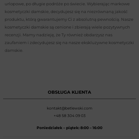
urlopowe, po długie podróże po świecie. Wybierając markowe
kosmetyczki damskie, decydujesz się na niezrównaną jakość
produktu, którą gwarantujemy Ci z absolutną pewnością. Nasze
kosmetyczki damskie są cenione i zbierają wiele pozytywnych
recenzji. Mamy nadzieję, że Ty również obdarzysz nas
zaufaniem i zdecydujesz się na nasze ekskluzywne kosmetyczki
damskie.
OBSŁUGA KLIENTA
kontakt@betlewski.com
+48 58 304 09 03
Poniedziałek –
piątek: 8:00
–
16:00