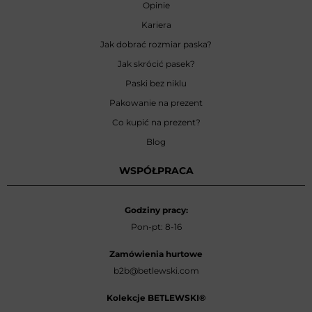
Opinie
Kariera
Jak dobrać rozmiar paska?
Jak skrócić pasek?
Paski bez niklu
Pakowanie na prezent
Co kupić na prezent?
Blog
WSPÓŁPRACA
Godziny pracy:
Pon-pt: 8-16
Zamówienia hurtowe
b2b@betlewski.com
Kolekcje BETLEWSKI®