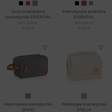
Duża prostokątna
Kosmetyczka podróżna
kosmetyczka ESSENTIAL
ESSENTIAL
BETLEWSKI
BETLEWSKI
69,99
zł
69,99
zł
Materiałowa kosmetyczka
Półokrągła kosmetyczka
DAVID
STELLA