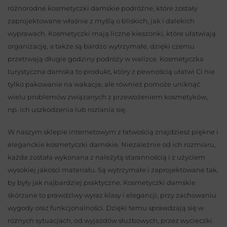
różnorodne kosmetyczki damskie podróżne, które zostały
zaprojektowane właśnie z myślą o bliskich, jak i dalekich
wyprawach. Kosmetyczki mają liczne kieszonki, które ułatwiają
organizację, a także są bardzo wytrzymałe, dzięki czemu
przetrwają długie godziny podróży w walizce. Kosmetyczka
turystyczna damska to produkt, który z pewnością ułatwi Ci nie
tylko pakowanie na wakacje, ale również pomoże uniknąć
wielu problemów związanych z przewożeniem kosmetyków,
np. ich uszkodzenia lub rozlania się.
W naszym sklepie internetowym z łatwością znajdziesz piękne i
eleganckie kosmetyczki damskie. Niezależnie od ich rozmiaru,
każda została wykonana z należytą starannością i z użyciem
wysokiej jakości materiału. Są wytrzymałe i zaprojektowane tak,
by były jak najbardziej praktyczne. Kosmetyczki damskie
skórzane to prawdziwy wyraz klasy i elegancji, przy zachowaniu
wygody oraz funkcjonalności. Dzięki temu sprawdzają się w
różnych sytuacjach, od wyjazdów służbowych, przez wycieczki