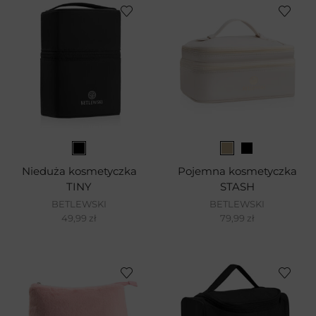
Nieduża kosmetyczka
Pojemna kosmetyczka
TINY
STASH
BETLEWSKI
BETLEWSKI
49,99
zł
79,99
zł