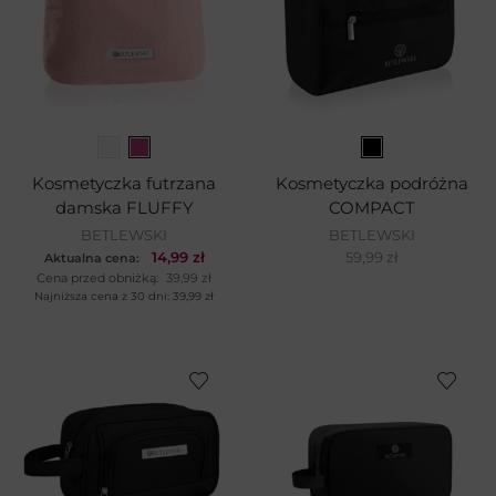
Kosmetyczka futrzana
Kosmetyczka podróżna
damska FLUFFY
COMPACT
BETLEWSKI
BETLEWSKI
14,99
zł
59,99
zł
Aktualna cena:
Cena przed obniżką:
39,99
zł
Najniższa cena z 30 dni:
39,99
zł