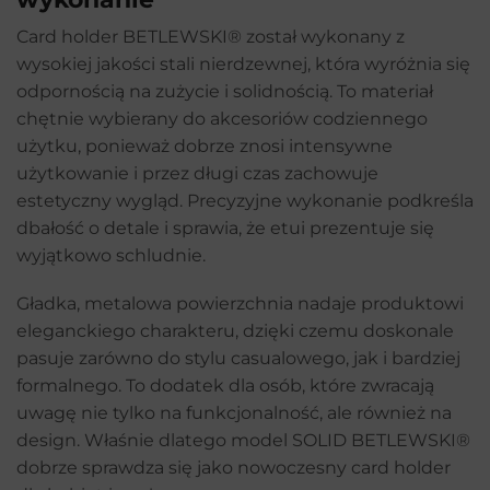
Card holder BETLEWSKI® został wykonany z
wysokiej jakości stali nierdzewnej, która wyróżnia się
odpornością na zużycie i solidnością. To materiał
chętnie wybierany do akcesoriów codziennego
użytku, ponieważ dobrze znosi intensywne
użytkowanie i przez długi czas zachowuje
estetyczny wygląd. Precyzyjne wykonanie podkreśla
dbałość o detale i sprawia, że etui prezentuje się
wyjątkowo schludnie.
Gładka, metalowa powierzchnia nadaje produktowi
eleganckiego charakteru, dzięki czemu doskonale
pasuje zarówno do stylu casualowego, jak i bardziej
formalnego. To dodatek dla osób, które zwracają
uwagę nie tylko na funkcjonalność, ale również na
design. Właśnie dlatego model SOLID BETLEWSKI®
dobrze sprawdza się jako nowoczesny card holder