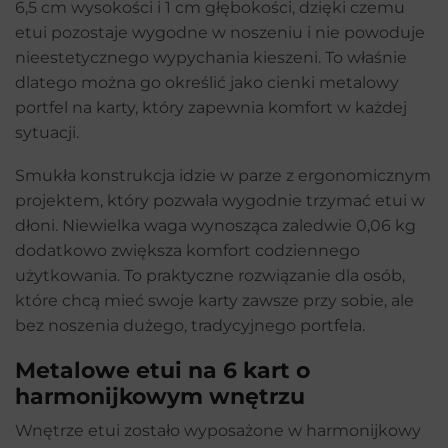
6,5 cm wysokości i 1 cm głębokości, dzięki czemu
etui pozostaje wygodne w noszeniu i nie powoduje
nieestetycznego wypychania kieszeni. To właśnie
dlatego można go określić jako cienki metalowy
portfel na karty, który zapewnia komfort w każdej
sytuacji.
Smukła konstrukcja idzie w parze z ergonomicznym
projektem, który pozwala wygodnie trzymać etui w
dłoni. Niewielka waga wynosząca zaledwie 0,06 kg
dodatkowo zwiększa komfort codziennego
użytkowania. To praktyczne rozwiązanie dla osób,
które chcą mieć swoje karty zawsze przy sobie, ale
bez noszenia dużego, tradycyjnego portfela.
Metalowe etui na 6 kart o
harmonijkowym wnętrzu
Wnętrze etui zostało wyposażone w harmonijkowy