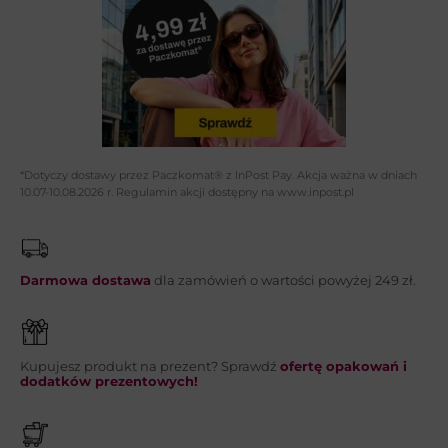
Adres email*:
Telefon:
*Dotyczy dostawy przez Paczkomat® z InPost Pay. Akcja ważna w dniach
10.07-10.08.2026 r. Regulamin akcji dostępny na www.inpost.pl
Wiadomość*:
Darmowa dostawa
dla zamówień o wartości powyżej 249 zł.
Kupujesz produkt na prezent? Sprawdź
ofertę opakowań i
WYŚLIJ
dodatków prezentowych!