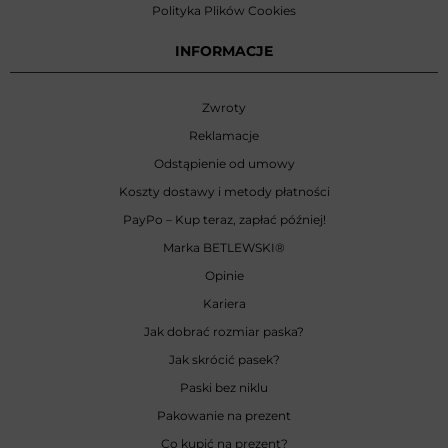
Polityka Plików Cookies
INFORMACJE
Zwroty
Reklamacje
Odstąpienie od umowy
Koszty dostawy i metody płatności
PayPo – Kup teraz, zapłać później!
Marka BETLEWSKI
®
Opinie
Kariera
Jak dobrać rozmiar paska?
Jak skrócić pasek?
Paski bez niklu
Pakowanie na prezent
Co kupić na prezent?