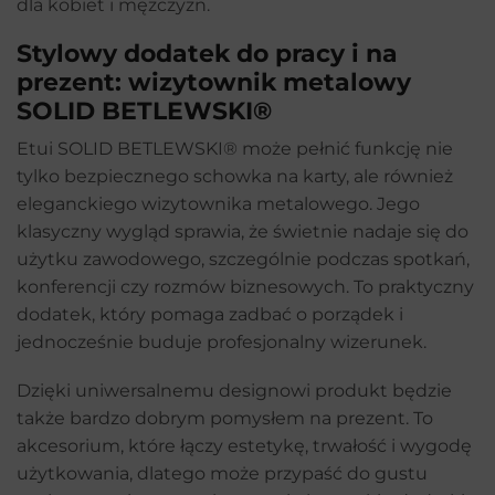
dla kobiet i mężczyzn.
Stylowy dodatek do pracy i na
prezent: wizytownik metalowy
SOLID BETLEWSKI®
Etui SOLID BETLEWSKI® może pełnić funkcję nie
tylko bezpiecznego schowka na karty, ale również
eleganckiego wizytownika metalowego. Jego
klasyczny wygląd sprawia, że świetnie nadaje się do
użytku zawodowego, szczególnie podczas spotkań,
konferencji czy rozmów biznesowych. To praktyczny
dodatek, który pomaga zadbać o porządek i
jednocześnie buduje profesjonalny wizerunek.
Dzięki uniwersalnemu designowi produkt będzie
także bardzo dobrym pomysłem na prezent. To
akcesorium, które łączy estetykę, trwałość i wygodę
użytkowania, dlatego może przypaść do gustu