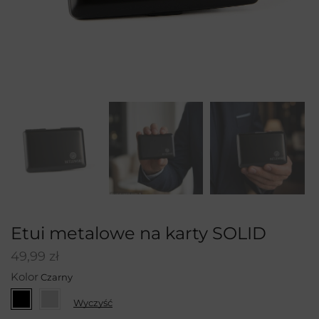
Etui metalowe na karty SOLID
49,99
zł
Kolor
Wyczyść