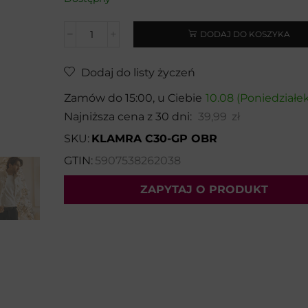
DODAJ DO KOSZYKA
Dodaj do listy życzeń
Zamów do 15:00, u Ciebie
10.08 (Poniedziałek
Najniższa cena z 30 dni:
39,99
zł
SKU:
KLAMRA C30-GP OBR
GTIN:
5907538262038
ZAPYTAJ O PRODUKT
Wybierz temat:
Imię i nazwisko*: