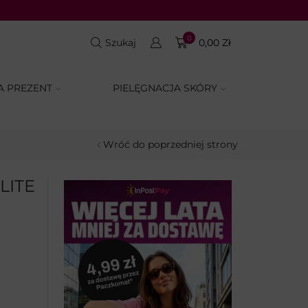
0
Szukaj
0,00
Zł
A PREZENT
PIELĘGNACJA SKÓRY
Wróć do poprzedniej strony
LITE