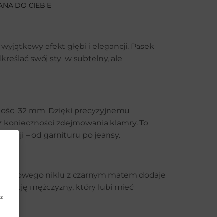
NA DO CIEBIE
yjątkowy efekt głębi i elegancji. Pasek
reślać swój styl w subtelny, ale
kości 32 mm. Dzięki precyzyjnemu
 konieczności zdejmowania klamry. To
zacji – od garnituru po jeansy.
 satynowego niklu z czarnym matem dodaje
lizację mężczyzny, który lubi mieć
sz