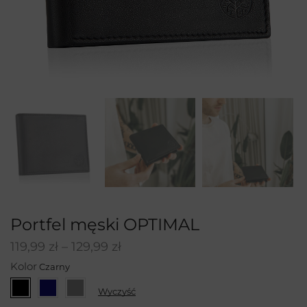
Portfel męski OPTIMAL
119,99
zł
–
129,99
zł
Kolor
Wyczyść