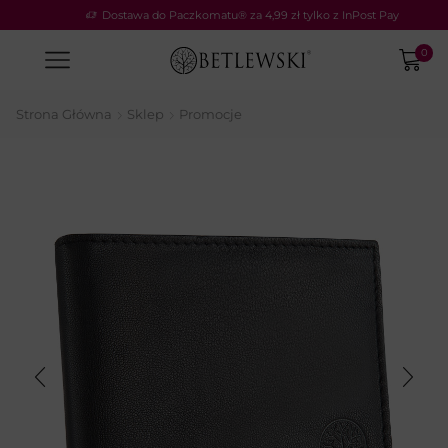
Dostawa do Paczkomatu® za 4,99 zł tylko z InPost Pay
0
Strona Główna
Sklep
Promocje