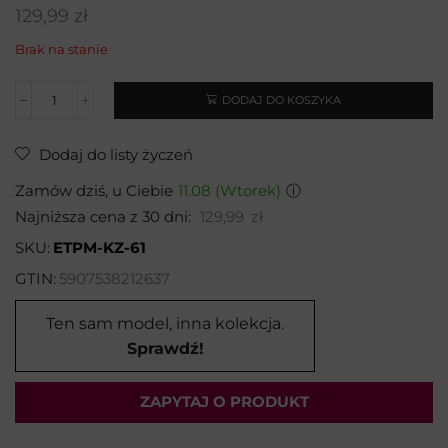
129,99
zł
Brak na stanie
DODAJ DO KOSZYKA
Dodaj do listy życzeń
Zamów dziś, u Ciebie
11.08 (Wtorek)
ⓘ
Najniższa cena z 30 dni:
129,99
zł
SKU:
ETPM-KZ-61
GTIN:
5907538212637
Ten sam model, inna kolekcja.
Sprawdź!
ZAPYTAJ O PRODUKT