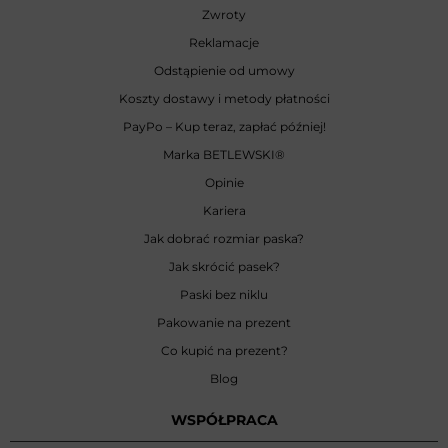
Zwroty
Reklamacje
Odstąpienie od umowy
Koszty dostawy i metody płatności
PayPo – Kup teraz, zapłać później!
Marka BETLEWSKI
®
Opinie
Kariera
Jak dobrać rozmiar paska?
Jak skrócić pasek?
Paski bez niklu
Pakowanie na prezent
Co kupić na prezent?
Blog
WSPÓŁPRACA