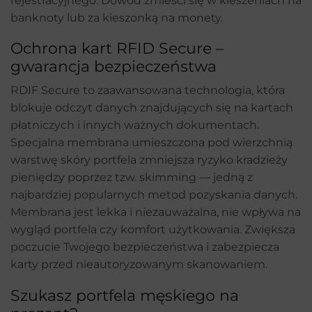
rejestracyjnego. Dowód zmieści się w kieszeniach na
banknoty lub za kieszonką na monety.
Ochrona kart RFID Secure –
gwarancja bezpieczeństwa
RDIF Secure to zaawansowana technologia, która
blokuje odczyt danych znajdujących się na kartach
płatniczych i innych ważnych dokumentach.
Specjalna membrana umieszczona pod wierzchnią
warstwę skóry portfela zmniejsza ryzyko kradzieży
pieniędzy poprzez tzw. skimming — jedną z
najbardziej popularnych metod pozyskania danych.
Membrana jest lekka i niezauważalna, nie wpływa na
wygląd portfela czy komfort użytkowania. Zwiększa
poczucie Twojego bezpieczeństwa i zabezpiecza
karty przed nieautoryzowanym skanowaniem.
Szukasz portfela męskiego na