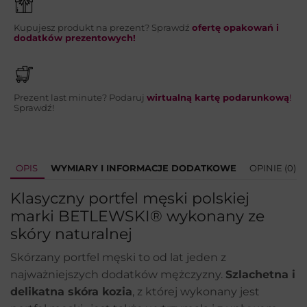
Kupujesz produkt na prezent? Sprawdź
ofertę opakowań i
WYŚLIJ
dodatków prezentowych!
Prezent last minute? Podaruj
wirtualną kartę podarunkową
!
Sprawdź!
OPIS
WYMIARY I INFORMACJE DODATKOWE
OPINIE (0)
Klasyczny portfel męski polskiej
marki BETLEWSKI® wykonany ze
skóry naturalnej
Skórzany portfel męski to od lat jeden z
najważniejszych dodatków mężczyzny.
Szlachetna i
delikatna skóra kozia
, z której wykonany jest