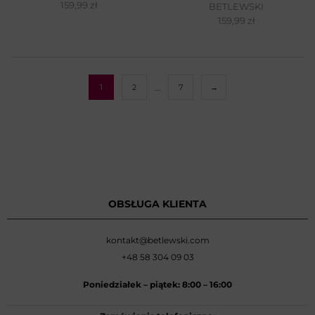
159,99
zł
BETLEWSKI
159,99
zł
…
1
2
7
→
OBSŁUGA KLIENTA
kontakt@betlewski.com
+48 58 304 09 03
Poniedziałek –
piątek: 8:00
–
16:00