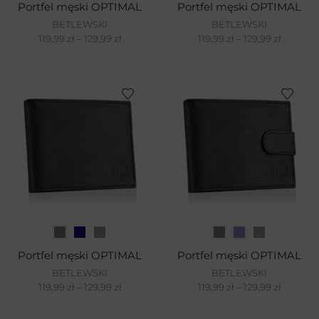
Portfel męski OPTIMAL
Portfel męski OPTIMAL
BETLEWSKI
BETLEWSKI
119,99
zł
–
129,99
zł
119,99
zł
–
129,99
zł
Portfel męski OPTIMAL
Portfel męski OPTIMAL
BETLEWSKI
BETLEWSKI
119,99
zł
–
129,99
zł
119,99
zł
–
129,99
zł