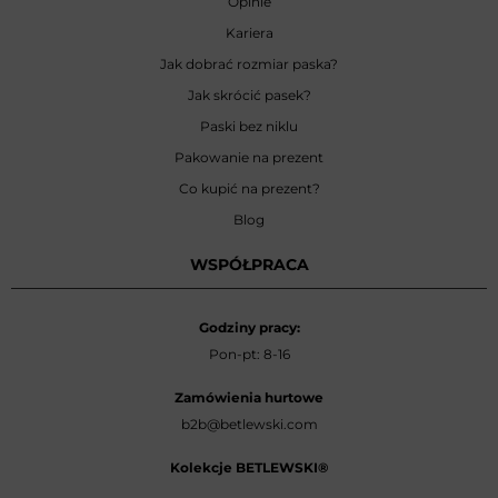
Opinie
Kariera
Jak dobrać rozmiar paska?
Jak skrócić pasek?
Paski bez niklu
Pakowanie na prezent
Co kupić na prezent?
Blog
WSPÓŁPRACA
Godziny pracy:
Pon-pt: 8-16
Zamówienia hurtowe
b2b@betlewski.com
Kolekcje BETLEWSKI®