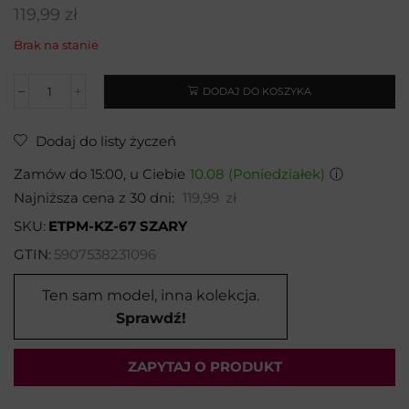
119,99
zł
Brak na stanie
DODAJ DO KOSZYKA
Dodaj do listy życzeń
Zamów do 15:00, u Ciebie
10.08 (Poniedziałek)
ⓘ
Najniższa cena z 30 dni:
119,99
zł
SKU:
ETPM-KZ-67 SZARY
GTIN:
5907538231096
Ten sam model, inna kolekcja.
Sprawdź!
ZAPYTAJ O PRODUKT