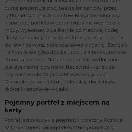
który spełni Twoje oczekiwania. Ta polska marka z
dumą prezentuje swój bestseller, ceniony przez
setki zadowolonych klientów. Klasyczny, pionowy
fason tego portfela w czerni nigdy nie wychodzi z
mody. Wykonany z delikatnie półmatowej koziej
skóry naturalnej, to nie tylko funkcjonalny dodatek,
ale również wyraz ponadczasowej elegancji. Zapięcie
na froncie nie tylko dodaje uroku, ale też skutecznie
chroni zawartość. Na froncie portfela wytłoczone
jest dyskretne logo marki Betlewski — znak, że
trzymasz w rękach produkt wysokiej jakości.
Oryginalność produktu podkreślają tłoczenia w
skórze i kartonowe wkładki.
Pojemny portfel z miejscem na
karty
Portfel jest niezwykle pojemny i poręczny. Posiada
aż 12 kieszonek i przegródek, które pomieszczą