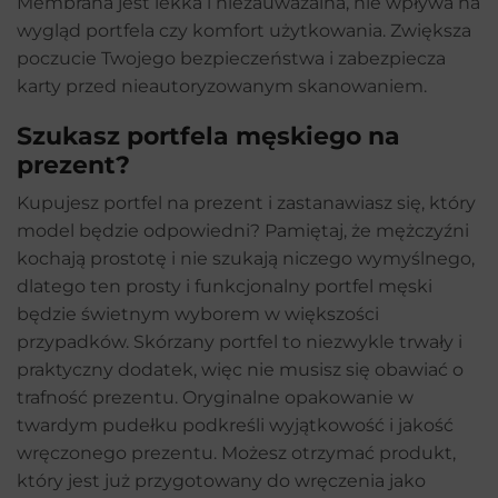
Membrana jest lekka i niezauważalna, nie wpływa na
wygląd portfela czy komfort użytkowania. Zwiększa
poczucie Twojego bezpieczeństwa i zabezpiecza
karty przed nieautoryzowanym skanowaniem.
Szukasz portfela męskiego na
prezent?
Kupujesz portfel na prezent i zastanawiasz się, który
model będzie odpowiedni? Pamiętaj, że mężczyźni
kochają prostotę i nie szukają niczego wymyślnego,
dlatego ten prosty i funkcjonalny portfel męski
będzie świetnym wyborem w większości
przypadków. Skórzany portfel to niezwykle trwały i
praktyczny dodatek, więc nie musisz się obawiać o
trafność prezentu. Oryginalne opakowanie w
twardym pudełku podkreśli wyjątkowość i jakość
wręczonego prezentu. Możesz otrzymać produkt,
który jest już przygotowany do wręczenia jako