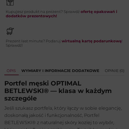
Kupujesz produkt na prezent? Sprawdź
ofertę opakowań i
WYŚLIJ
dodatków prezentowych!
Prezent last minute? Podaruj
wirtualną kartę podarunkową
!
Sprawdź!
OPIS
WYMIARY I INFORMACJE DODATKOWE
OPINIE (0)
Portfel męski OPTIMAL
BETLEWSKI® — klasa w każdym
szczególe
Jeśli szukasz portfela, który łączy w sobie elegancję,
doskonałą jakość i funkcjonalność, Portfel
BETLEWSKI® z naturalnej skóry koziej to wybór,