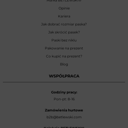
Marka BETLEWSKI
®
Opinie
Kariera
Jak dobrać rozmiar paska?
Jak skrócić pasek?
Paski bez niklu
Pakowanie na prezent
Co kupić na prezent?
Blog
WSPÓŁPRACA
Godziny pracy:
Pon-pt: 8-16
Zamówienia hurtowe
b2b@betlewski.com