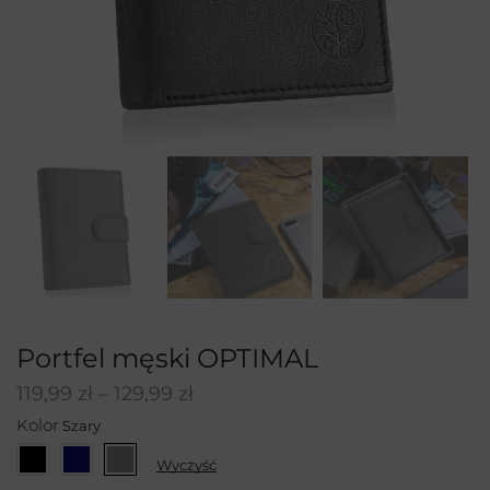
Portfel męski OPTIMAL
119,99
zł
–
129,99
zł
Kolor
Wyczyść