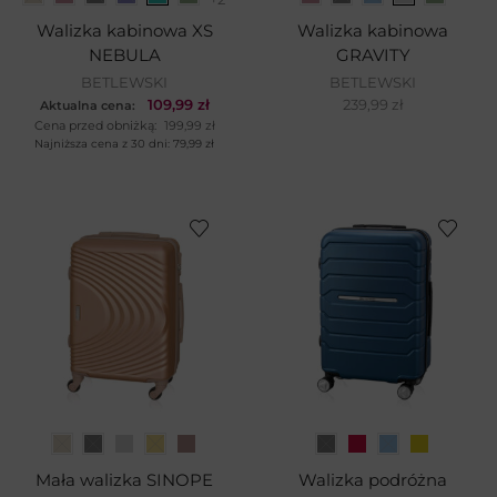
Walizka kabinowa XS
Walizka kabinowa
NEBULA
GRAVITY
BETLEWSKI
BETLEWSKI
109,99
zł
239,99
zł
Aktualna cena:
Cena przed obniżką:
199,99
zł
Najniższa cena z 30 dni:
79,99
zł
Mała walizka SINOPE
Walizka podróżna