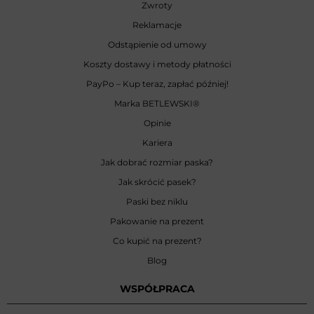
Zwroty
Reklamacje
Odstąpienie od umowy
Koszty dostawy i metody płatności
PayPo – Kup teraz, zapłać później!
Marka BETLEWSKI
®
Opinie
Kariera
Jak dobrać rozmiar paska?
Jak skrócić pasek?
Paski bez niklu
Pakowanie na prezent
Co kupić na prezent?
Blog
WSPÓŁPRACA