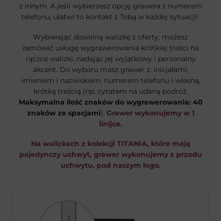
z innym. A jeśli wybierzesz opcję grawera z numerem
telefonu, ułatwi to kontakt z Tobą w każdej sytuacji!
Wybierając dowolną walizkę z oferty, możesz
zamówić usługę wygrawerowania krótkiej treści na
rączce walizki, nadając jej wyjątkowy i personalny
akcent. Do wyboru masz grawer z: inicjałami,
imieniem i nazwiskiem, numerem telefonu i własną,
krótką treścią (np. cytatem na udaną podróż.
Maksymalna ilość znaków do wygrawerowania: 40
znaków ze spacjami
).
Grawer wykonujemy w 1
linijce.
Na walizkach z kolekcji TITANIA, które mają
pojedynczy uchwyt, grawer wykonujemy z przodu
uchwytu, pod naszym logo.