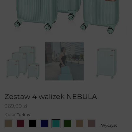
Zestaw 4 walizek NEBULA
969,99
zł
Kolor
Wyczyść