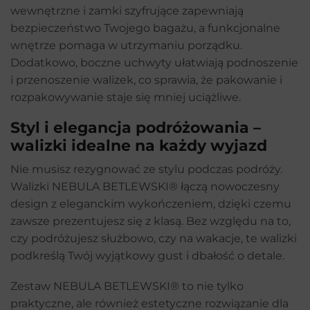
wewnętrzne i zamki szyfrujące zapewniają
bezpieczeństwo Twojego bagażu, a funkcjonalne
wnętrze pomaga w utrzymaniu porządku.
Dodatkowo, boczne uchwyty ułatwiają podnoszenie
i przenoszenie walizek, co sprawia, że pakowanie i
rozpakowywanie staje się mniej uciążliwe.
Styl i elegancja podróżowania –
walizki idealne na każdy wyjazd
Nie musisz rezygnować ze stylu podczas podróży.
Walizki NEBULA BETLEWSKI® łączą nowoczesny
design z eleganckim wykończeniem, dzięki czemu
zawsze prezentujesz się z klasą. Bez względu na to,
czy podróżujesz służbowo, czy na wakacje, te walizki
podkreślą Twój wyjątkowy gust i dbałość o detale.
Zestaw NEBULA BETLEWSKI® to nie tylko
praktyczne, ale również estetyczne rozwiązanie dla