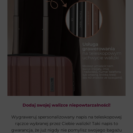
Dodaj swojej walizce niepowtarzalności!
Wygraweruj spersonalizowany napis na teleskopowej
rączce wybranej przez Ciebie walizki! Taki napis to
gwarancja, że już nigdy nie pomylisz swojego bagażu