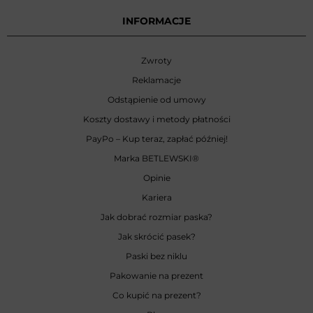
INFORMACJE
Zwroty
Reklamacje
Odstąpienie od umowy
Koszty dostawy i metody płatności
PayPo – Kup teraz, zapłać później!
Marka BETLEWSKI
®
Opinie
Kariera
Jak dobrać rozmiar paska?
Jak skrócić pasek?
Paski bez niklu
Pakowanie na prezent
Co kupić na prezent?