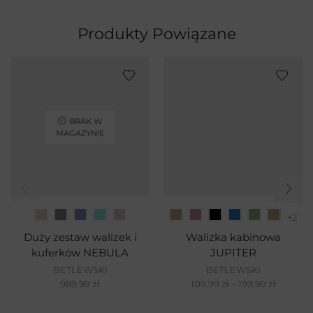
Produkty Powiązane
BRAK W
MAGAZYNIE
+2
Duży zestaw walizek i
Walizka kabinowa
kuferków NEBULA
JUPITER
BETLEWSKI
BETLEWSKI
989,99
zł
109,99
zł
–
199,99
zł