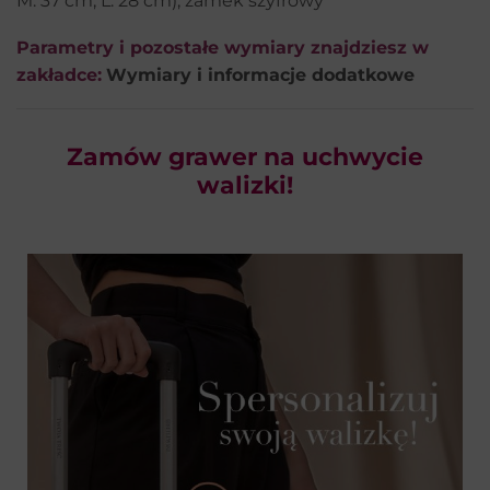
M: 37 cm, L: 28 cm), zamek szyfrowy
Parametry i pozostałe wymiary znajdziesz w
zakładce:
Wymiary i informacje dodatkowe
Zamów grawer na uchwycie
walizki!