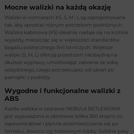
Mocne walizki na każdą okazję
Walizki w rozmiarach XS, S, M i L są zaprojektowane
tak, aby sprostać różnym potrzebom podróżnych.
Walizka kabinowa (XS) idealnie nadaje się na krótkie
wyjazdy, mieszcząc się w większości standardów
bagażu podręcznego linii lotniczych. Większe
walizki (S, M, L) oferują przestrzeń niezbędną na
dłuższe wyprawy, umożliwiając zabranie ze sobą
wszystkiego, czego potrzebujesz, od ubrań po
pamiątki z podróży.
Wygodne i funkcjonalne walizki z
ABS
Każda walizka w zestawie NEBULA BETLEWSKI®
jest wyposażona w obrotowe kółka 360 stopni, co
zapewnia łatwe i płynne przemieszczanie się po
lotnisku, dworcu czy hotelowym lobby. Solidne pasy