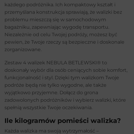
każdego podróżnika. Ich kompaktowy kształt i
przemyślana konstrukcja sprawiają, że walizki bez
problemu mieszczą się w samochodowym
bagażniku, zapewniając wygodę transportu.
Niezależnie od celu Twojej podróży, możesz być
pewien, że Twoje rzeczy są bezpieczne i doskonale
zorganizowane.
Zestaw 4 walizek NEBULA BETLEWSKI® to
doskonały wybór dla osób ceniących sobie komfort,
funkcjonalność i styl. Dzięki tym walizkom Twoje
podróże będą nie tylko wygodne, ale także
wyjątkowo przyjemne. Dołącz do grona
zadowolonych podróżników i wybierz walizki, które
spełnią wszystkie Twoje oczekiwania.
Ile kilogramów pomieści walizka?
Każda walizka ma swoją wytrzymałość –