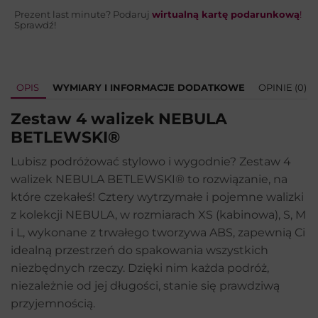
Prezent last minute? Podaruj
wirtualną kartę podarunkową
!
Sprawdź!
OPIS
WYMIARY I INFORMACJE DODATKOWE
OPINIE (0)
Zestaw 4 walizek NEBULA
BETLEWSKI®
Lubisz podróżować stylowo i wygodnie? Zestaw 4
walizek NEBULA BETLEWSKI® to rozwiązanie, na
które czekałeś! Cztery wytrzymałe i pojemne walizki
z kolekcji NEBULA, w rozmiarach XS (kabinowa), S, M
i L, wykonane z trwałego tworzywa ABS, zapewnią Ci
idealną przestrzeń do spakowania wszystkich
niezbędnych rzeczy. Dzięki nim każda podróż,
niezależnie od jej długości, stanie się prawdziwą
przyjemnością.