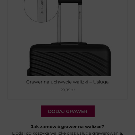
Grawer na uchwycie walizki – Usługa
29,99
zł
DODAJ GRAWER
Jak zamówić grawer na walizce?
Dodaj do koszyka walizkę oraz usługę grawerowania.