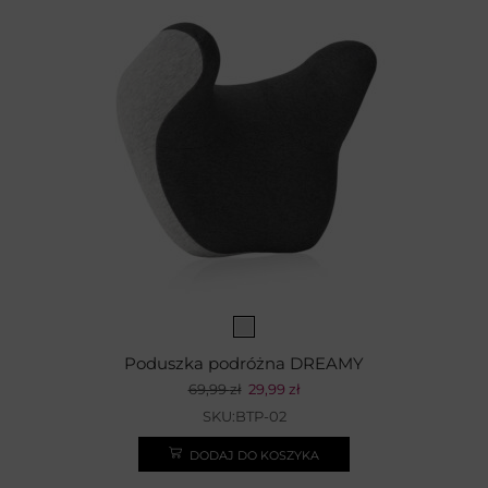
Poduszka podróżna DREAMY
69,99
zł
29,99
zł
SKU:BTP-02
DODAJ DO KOSZYKA