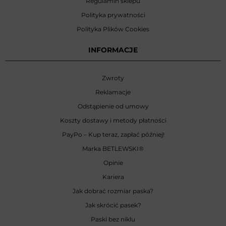
Regulamin sklepu
Polityka prywatności
Polityka Plików Cookies
INFORMACJE
Zwroty
Reklamacje
Odstąpienie od umowy
Koszty dostawy i metody płatności
PayPo – Kup teraz, zapłać później!
Marka BETLEWSKI
®
Opinie
Kariera
Jak dobrać rozmiar paska?
Jak skrócić pasek?
Paski bez niklu