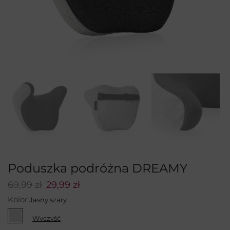
Poduszka podróżna DREAMY
69,99
zł
29,99
zł
Kolor
Wyczyść