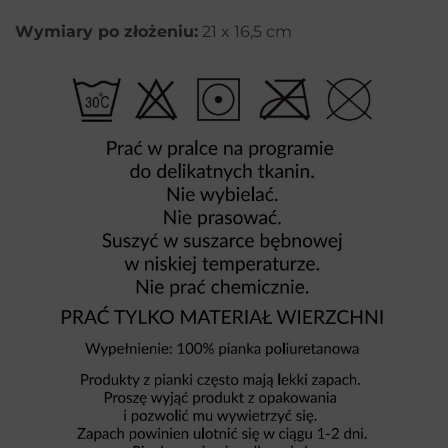
Wymiary po złożeniu:
21 x 16,5 cm