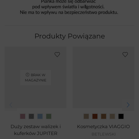
Produkty Powiązane
BRAK W
MAGAZYNIE
Duży zestaw walizek i
Kosmetyczka VIAGGIO
kuferków JUPITER
BETLEWSKI