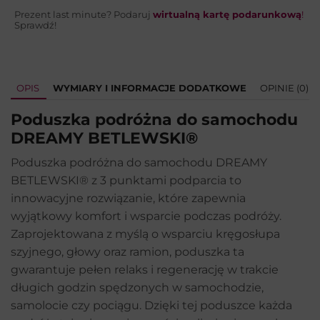
Prezent last minute? Podaruj
wirtualną kartę podarunkową
!
Sprawdź!
OPIS
WYMIARY I INFORMACJE DODATKOWE
OPINIE (0)
Poduszka podróżna do samochodu
DREAMY BETLEWSKI®
Poduszka podróżna do samochodu DREAMY
BETLEWSKI® z 3 punktami podparcia to
innowacyjne rozwiązanie, które zapewnia
wyjątkowy komfort i wsparcie podczas podróży.
Zaprojektowana z myślą o wsparciu kręgosłupa
szyjnego, głowy oraz ramion, poduszka ta
gwarantuje pełen relaks i regenerację w trakcie
długich godzin spędzonych w samochodzie,
samolocie czy pociągu. Dzięki tej poduszce każda