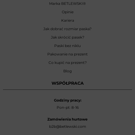
Marka BETLEWSKI
®
Opinie
Kariera
Jak dobrać rozmiar paska?
Jak skrócić pasek?
Paski bez niklu
Pakowanie na prezent
Co kupić na prezent?
Blog
WSPÓŁPRACA
Godziny pracy:
Pon-pt: 8-16
Zamówienia hurtowe
b2b@betlewski.com