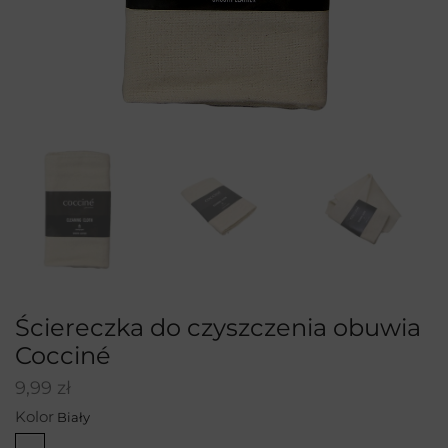
Ściereczka do czyszczenia obuwia
Cocciné
9,99
zł
Kolor