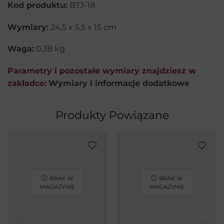
Kod produktu:
BTJ-18
Wymiary:
24,5 x 5,5 x 15 cm
Waga:
0,38 kg
Parametry i pozostałe wymiary znajdziesz w
zakładce:
Wymiary i informacje dodatkowe
Produkty Powiązane
BRAK W
BRAK W
MAGAZYNIE
MAGAZYNIE