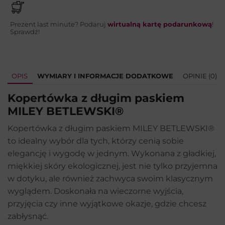
Prezent last minute? Podaruj
wirtualną kartę podarunkową
!
Sprawdź!
OPIS
WYMIARY I INFORMACJE DODATKOWE
OPINIE (0)
Kopertówka z długim paskiem
MILEY BETLEWSKI®
Kopertówka z długim paskiem MILEY BETLEWSKI®
to idealny wybór dla tych, którzy cenią sobie
elegancję i wygodę w jednym. Wykonana z gładkiej,
miękkiej skóry ekologicznej, jest nie tylko przyjemna
w dotyku, ale również zachwyca swoim klasycznym
wyglądem. Doskonała na wieczorne wyjścia,
przyjęcia czy inne wyjątkowe okazje, gdzie chcesz
zabłysnąć.