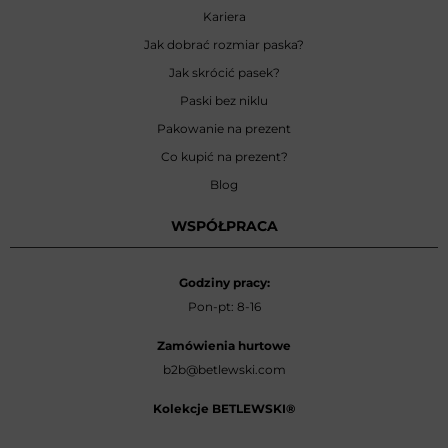
Kariera
Jak dobrać rozmiar paska?
Jak skrócić pasek?
Paski bez niklu
Pakowanie na prezent
Co kupić na prezent?
Blog
WSPÓŁPRACA
Godziny pracy:
Pon-pt: 8-16
Zamówienia hurtowe
b2b@betlewski.com
Kolekcje BETLEWSKI®