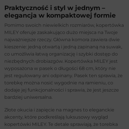
Praktyczność i styl w jednym –
elegancja w kompaktowej formie
Pomimo swoich niewielkich rozmiarów, kopertówka
MILEY oferuje zaskakująco dużo miejsca na Twoje
najważniejsze rzeczy. Główna komora zawiera dwie
kieszenie: jedną otwartą i jedną zapinaną na suwak,
co umożliwia łatwą organizację i szybki dostęp do
niezbędnych drobiazgów. Kopertówka MILEY jest
wyposażona w pasek o długości 68 cm, który nie
jest regulowany ani odpinany. Pasek ten sprawia, że
torebkę można nosić wygodnie na ramieniu, co
dodaje jej funkcjonalności i sprawia, że jest jeszcze
bardziej uniwersalna.
Złote okucia i zapięcie na magnes to eleganckie
akcenty, które podkreślają luksusowy wygląd
kopertówki MILEY. Te detale sprawiają, że torebka