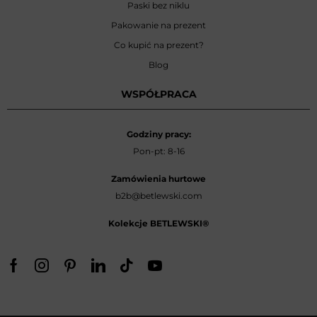
Paski bez niklu
Pakowanie na prezent
Co kupić na prezent?
Blog
WSPÓŁPRACA
Godziny pracy:
Pon-pt: 8-16
Zamówienia hurtowe
b2b@betlewski.com
Kolekcje BETLEWSKI®