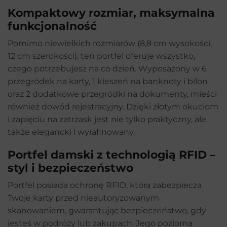
Kompaktowy rozmiar, maksymalna
funkcjonalność
Pomimo niewielkich rozmiarów (8,8 cm wysokości,
12 cm szerokości), ten portfel oferuje wszystko,
czego potrzebujesz na co dzień. Wyposażony w 6
przegródek na karty, 1 kieszeń na banknoty i bilon
oraz 2 dodatkowe przegródki na dokumenty, mieści
również dowód rejestracyjny. Dzięki złotym okuciom
i zapięciu na zatrzask jest nie tylko praktyczny, ale
także elegancki i wyrafinowany.
Portfel damski z technologią RFID –
styl i bezpieczeństwo
Portfel posiada ochronę RFID, która zabezpiecza
Twoje karty przed nieautoryzowanym
skanowaniem, gwarantując bezpieczeństwo, gdy
jesteś w podróży lub zakupach. Jego pozioma