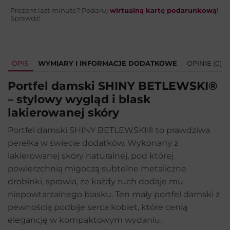
Prezent last minute? Podaruj
wirtualną kartę podarunkową
!
Sprawdź!
OPIS
WYMIARY I INFORMACJE DODATKOWE
OPINIE (0)
Portfel damski SHINY BETLEWSKI®
– stylowy wygląd i blask
lakierowanej skóry
Portfel damski SHINY BETLEWSKI® to prawdziwa
perełka w świecie dodatków. Wykonany z
lakierowanej skóry naturalnej, pod której
powierzchnią migoczą subtelne metaliczne
drobinki, sprawia, że każdy ruch dodaje mu
niepowtarzalnego blasku. Ten mały portfel damski z
pewnością podbije serca kobiet, które cenią
elegancję w kompaktowym wydaniu.