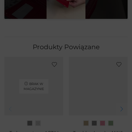
Produkty Powiązane
BRAK W
MAGAZYNIE