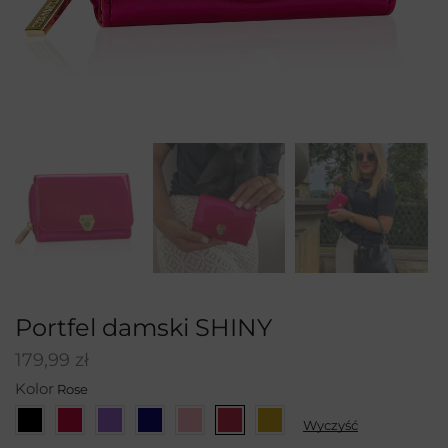
Portfel damski SHINY
179,99
zł
Kolor
Wyczyść