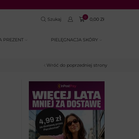
0
Szukaj
0,00
Zł
A PREZENT
PIELĘGNACJA SKÓRY
Wróć do poprzedniej strony