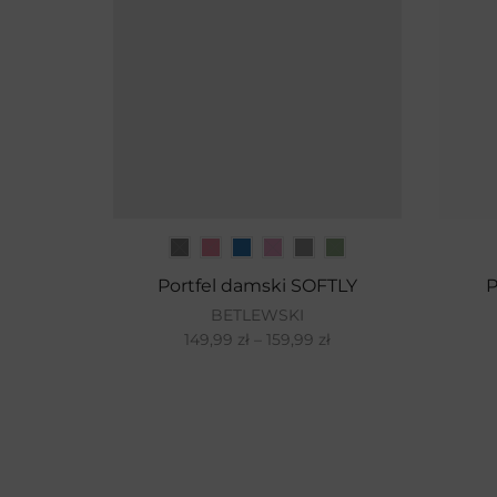
Portfel damski SOFTLY
P
BETLEWSKI
149,99
zł
–
159,99
zł