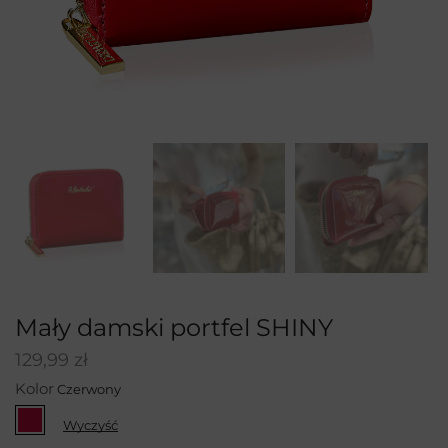
Mały damski portfel SHINY
129,99
zł
Kolor
Wyczyść