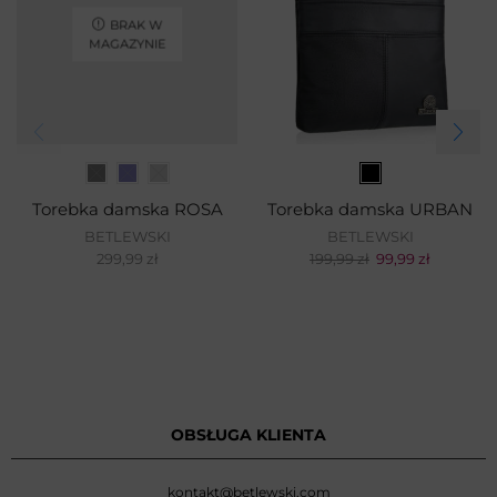
BRAK W
MAGAZYNIE
Torebka damska ROSA
Torebka damska URBAN
BETLEWSKI
BETLEWSKI
299,99
zł
199,99
zł
99,99
zł
OBSŁUGA KLIENTA
kontakt@betlewski.com