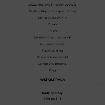
Koszty dostawy i metody płatności
PayPo – Kup teraz, zapłać później!
Marka BETLEWSKI
®
Opinie
Kariera
Jak dobrać rozmiar paska?
Jak skrócić pasek?
Paski bez niklu
Pakowanie na prezent
Co kupić na prezent?
Blog
WSPÓŁPRACA
Godziny pracy:
Pon-pt: 8-16