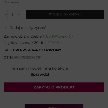
Dostępny
DODAJ DO KOSZYKA
Dodaj do listy życzeń
Zamów dziś, u Ciebie
11.08 (Wtorek)
ⓘ
Najniższa cena z 30 dni:
129,99
zł
SKU:
BPD-VS-1044 CZERWONY
GTIN:
5907538238781
Ten sam model, inna kolekcja.
Sprawdź!
ZAPYTAJ O PRODUKT
Wybierz temat: