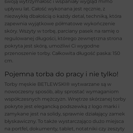
swoją wytrzymałość i wspaniały wygląd mimo
upływu lat. Całość wykonana jest ręcznie, z
niezwykłą dbałością o każdy detal, techniką, która
zapewnia wyjątkowe półmatowe wykończenie
skóry. Wszyty w torbę, parciany pasek na ramię o
regulowanej długości, którego zewnętrzna strona
pokryta jest skórą, umożliwi Ci wygodne
przenoszenie torby. Całkowita długość paska: 150
cm.
Pojemna torba do pracy i nie tylko!
Torby męskie BETLEWSKI® wytwarzane są w
nowoczesny sposób, aby sprostać wymaganiom
współczesnych mężczyzn. Wnętrze skórzanej torby
pokryte jest elegancką podszewką z logo marki i
zamykane jest na solidy, sprawnie działający zamek
błyskawiczny. To także wystarczająco dużo miejsca
na portfel, dokumenty, tablet, notatniki czy zeszyty