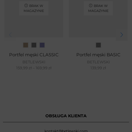
BRAK W
BRAK W
MAGAZYNIE
MAGAZYNIE
Portfel męski CLASSIC
Portfel męski BASIC
BETLEWSKI
BETLEWSKI
159,99
zł
–
169,99
zł
139,99
zł
OBSŁUGA KLIENTA
kontakt@betlewski.com