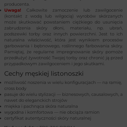
producenta.
Uwaga!
Całkowite zamoczenie lub zawilgocenie
(kontakt z wodą lub wilgocią) wyrobów skórzanych
może skutkować powstaniem ciężkiego do usunięcia
zabrudzenia skóry dłoni, materiału, np. ubrań,
podszewki torby oraz innych powierzchni. Jest to ich
naturalna właściwość, która jest wynikiem procesów
garbowania i bębnowego, roślinnego farbowania skóry.
Pamiętaj, że regularne impregnowanie skóry pomoże
przedłużyć żywotność Twojej torby oraz chronić ją przed
przypadkowym zawilgoceniem i jego skutkami.
Cechy męskiej listonoszki
możliwość noszenia w wielu konfiguracjach — na ramię,
cross body
pasuje do wielu stylizacji — biznesowych, causalowych, a
nawet do eleganckich strojów
miękka i pachnąca skóra naturalna
wygodna i komfortowa — nie obciąża ramion
certyfikat autentyczności skóry naturalnej