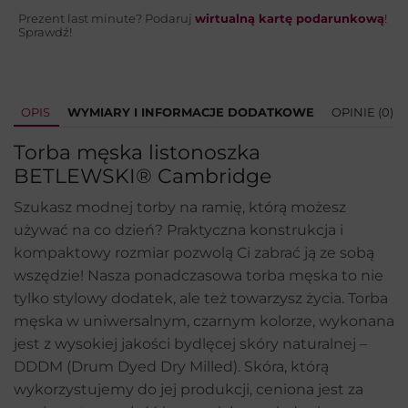
Prezent last minute? Podaruj
wirtualną kartę podarunkową
!
Sprawdź!
OPIS
WYMIARY I INFORMACJE DODATKOWE
OPINIE (0)
Torba męska listonoszka
BETLEWSKI® Cambridge
Szukasz modnej torby na ramię, którą możesz
używać na co dzień? Praktyczna konstrukcja i
kompaktowy rozmiar pozwolą Ci zabrać ją ze sobą
wszędzie! Nasza ponadczasowa torba męska to nie
tylko stylowy dodatek, ale też towarzysz życia. Torba
męska w uniwersalnym, czarnym kolorze, wykonana
jest z wysokiej jakości bydlęcej skóry naturalnej –
DDDM (Drum Dyed Dry Milled). Skóra, którą
wykorzystujemy do jej produkcji, ceniona jest za