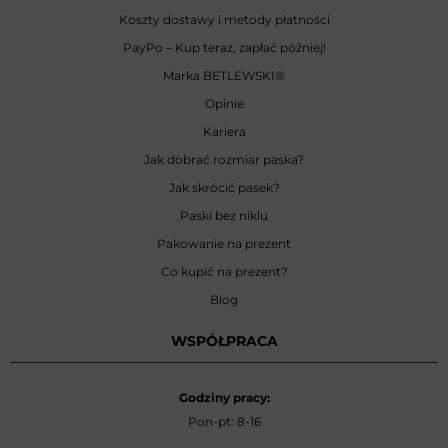
Koszty dostawy i metody płatności
PayPo – Kup teraz, zapłać później!
Marka BETLEWSKI
®
Opinie
Kariera
Jak dobrać rozmiar paska?
Jak skrócić pasek?
Paski bez niklu
Pakowanie na prezent
Co kupić na prezent?
Blog
WSPÓŁPRACA
Godziny pracy:
Pon-pt: 8-16