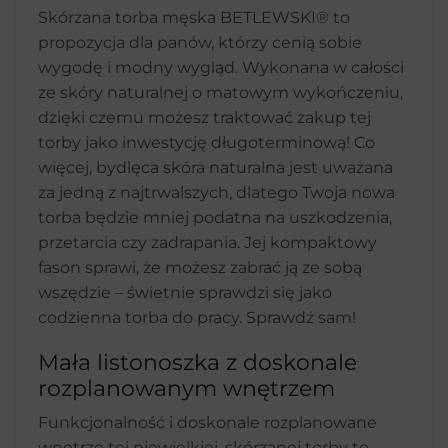
Skórzana torba męska BETLEWSKI® to
propozycja dla panów, którzy cenią sobie
wygodę i modny wygląd. Wykonana w całości
ze skóry naturalnej o matowym wykończeniu,
dzięki czemu możesz traktować zakup tej
torby jako inwestycję długoterminową! Co
więcej, bydlęca skóra naturalna jest uważana
za jedną z najtrwalszych, dlatego Twoja nowa
torba będzie mniej podatna na uszkodzenia,
przetarcia czy zadrapania. Jej kompaktowy
fason sprawi, że możesz zabrać ją ze sobą
wszędzie – świetnie sprawdzi się jako
codzienna torba do pracy. Sprawdź sam!
Mała listonoszka z doskonale
rozplanowanym wnętrzem
Funkcjonalność i doskonale rozplanowane
wnętrze tej niewielkiej, skórzanej torby to