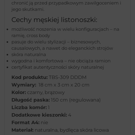
chronić ją przed przypadkowym zawilgoceniem i
jego skutkami.
Cechy męskiej listonoszki:
możliwość noszenia w wielu konfiguracjach – na
ramię, cross body
pasuje do wielu stylizacji – biznesowych,
causalowych, a nawet do eleganckich strojów
skóra naturalna
wygodna i komfortowa – nie obciąża ramion
certyfikat autentyczności skóry naturalnej
Kod produktu:
TBS-309 DDDM
Wymiary:
18 cm x 3 cm x 20 cm
Kolor:
czarny, brązowy
Długość paska:
150 cm (regulowana)
Liczba komór:
1
Dodatkowe kieszonki:
4
Format A4:
nie
Materiał:
naturalna, bydlęca skóra licowa