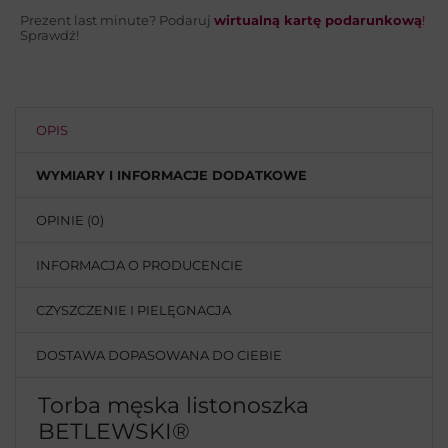
Prezent last minute? Podaruj
wirtualną kartę podarunkową
!
Sprawdź!
OPIS
WYMIARY I INFORMACJE DODATKOWE
OPINIE (0)
INFORMACJA O PRODUCENCIE
CZYSZCZENIE I PIELĘGNACJA
DOSTAWA DOPASOWANA DO CIEBIE
Torba męska listonoszka
BETLEWSKI®