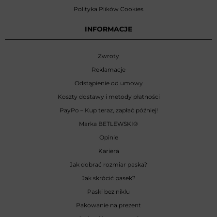
Polityka Plików Cookies
INFORMACJE
Zwroty
Reklamacje
Odstąpienie od umowy
Koszty dostawy i metody płatności
PayPo – Kup teraz, zapłać później!
Marka BETLEWSKI
®
Opinie
Kariera
Jak dobrać rozmiar paska?
Jak skrócić pasek?
Paski bez niklu
Pakowanie na prezent