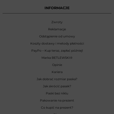
INFORMACJE
Zwroty
Reklamacje
Odstąpienie od umowy
Koszty dostawy i metody płatności
PayPo – Kup teraz, zapłać później!
Marka BETLEWSKI
®
Opinie
Kariera
Jak dobrać rozmiar paska?
Jak skrócić pasek?
Paski bez niklu
Pakowanie na prezent
Co kupić na prezent?