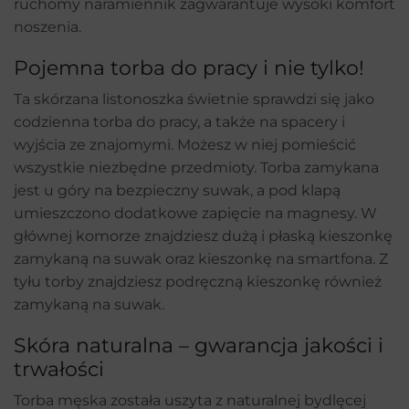
ruchomy naramiennik zagwarantuje wysoki komfort
noszenia.
Pojemna torba do pracy i nie tylko!
Ta skórzana listonoszka świetnie sprawdzi się jako
codzienna torba do pracy, a także na spacery i
wyjścia ze znajomymi. Możesz w niej pomieścić
wszystkie niezbędne przedmioty. Torba zamykana
jest u góry na bezpieczny suwak, a pod klapą
umieszczono dodatkowe zapięcie na magnesy. W
głównej komorze znajdziesz dużą i płaską kieszonkę
zamykaną na suwak oraz kieszonkę na smartfona. Z
tyłu torby znajdziesz podręczną kieszonkę również
zamykaną na suwak.
Skóra naturalna – gwarancja jakości i
trwałości
Torba męska została uszyta z naturalnej bydlęcej