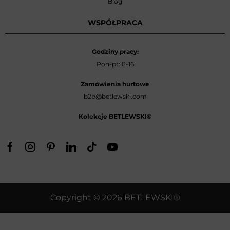
Blog
WSPÓŁPRACA
Godziny pracy:
Pon-pt: 8-16
Zamówienia hurtowe
b2b@betlewski.com
Kolekcje BETLEWSKI®
Copyright © 2026 BETLEWSKI®