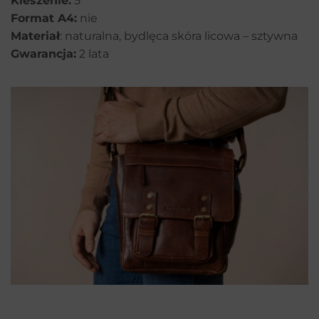
Kieszenie:
5
Format A4:
nie
Materiał
: naturalna, bydlęca skóra licowa – sztywna
Gwarancja:
2 lata