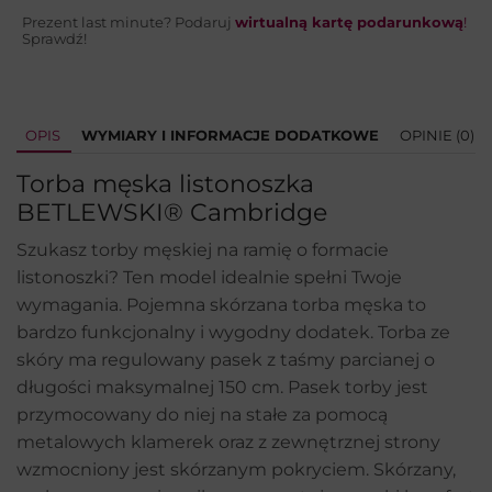
Prezent last minute? Podaruj
wirtualną kartę podarunkową
!
Sprawdź!
OPIS
WYMIARY I INFORMACJE DODATKOWE
OPINIE (0)
Torba męska listonoszka
BETLEWSKI® Cambridge
Szukasz torby męskiej na ramię o formacie
listonoszki? Ten model idealnie spełni Twoje
wymagania. Pojemna skórzana torba męska to
bardzo funkcjonalny i wygodny dodatek. Torba ze
skóry ma regulowany pasek z taśmy parcianej o
długości maksymalnej 150 cm. Pasek torby jest
przymocowany do niej na stałe za pomocą
metalowych klamerek oraz z zewnętrznej strony
wzmocniony jest skórzanym pokryciem. Skórzany,