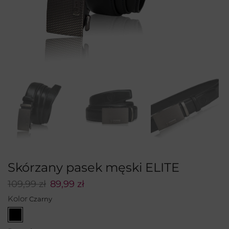
Skórzany pasek męski ELITE
109,99
zł
89,99
zł
Kolor