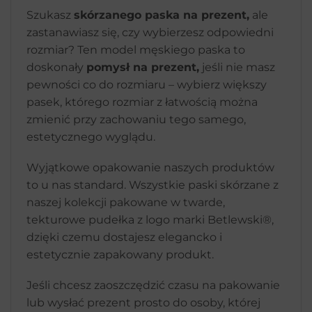
Szukasz
skórzanego paska na prezent,
ale
zastanawiasz się, czy wybierzesz odpowiedni
rozmiar? Ten model męskiego paska to
doskonały
pomysł na prezent,
jeśli nie masz
pewności co do rozmiaru – wybierz większy
pasek, którego rozmiar z łatwością można
zmienić przy zachowaniu tego samego,
estetycznego wyglądu.
Wyjątkowe opakowanie naszych produktów
to u nas standard. Wszystkie paski skórzane z
naszej kolekcji pakowane w twarde,
tekturowe pudełka z logo marki Betlewsk
i®
,
dzięki czemu dostajesz elegancko i
estetycznie zapakowany produkt.
Jeśli chcesz zaoszczędzić czasu na pakowanie
lub wysłać prezent prosto do osoby, której