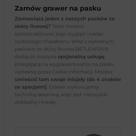
Zamów grawer na pasku
Zamawiasz jeden z naszych pasków ze
skóry licowej?
Teraz możesz
spersonalizować jego wygląd i nadać
osobistego charakteru. Wraz z wybranym,
paskiem ze skóry licowej BETLEWSKI®
dodaj do koszyka
opcjonalną usługę
,
polegającą na wygrawerowaniu na pasku
wybranej przez Ciebie informacji. Możesz
umieścić tam swoje inicjały (do 4 znaków
ze spacjami)
. Grawer wykonujemy
techniką laserową, więc jest niezwykle
dokładny i trwały.