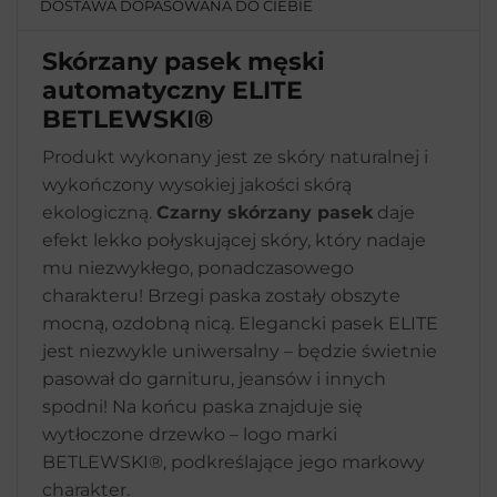
DOSTAWA DOPASOWANA DO CIEBIE
Skórzany pasek męski
automatyczny ELITE
BETLEWSKI®
Produkt wykonany jest ze skóry naturalnej i
wykończony wysokiej jakości skórą
ekologiczną.
Czarny skórzany pasek
daje
efekt lekko połyskującej skóry, który nadaje
mu niezwykłego, ponadczasowego
charakteru! Brzegi paska zostały obszyte
mocną, ozdobną nicą. Elegancki pasek ELITE
jest niezwykle uniwersalny – będzie świetnie
pasował do garnituru, jeansów i innych
spodni! Na końcu paska znajduje się
wytłoczone drzewko – logo marki
BETLEWSKI®, podkreślające jego markowy
charakter.