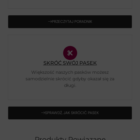
PRZECZYTAJ PORADNIK
SKRÓĆ SWÓJ PASEK
Większość naszych pasków możesz
samodzielnie skrócić gdyby okazał się za
długi.
SPRAWDŹ, JAK SKRÓCIĆ PASEK
Produkty Powiązane