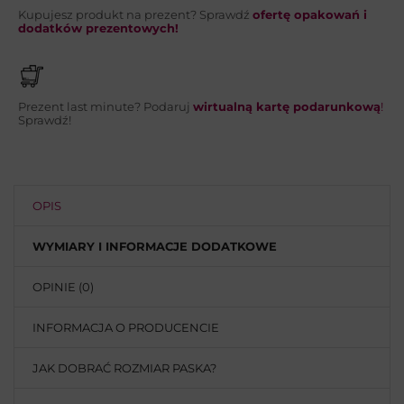
Kupujesz produkt na prezent? Sprawdź
ofertę opakowań i
WYŚLIJ
dodatków prezentowych!
Prezent last minute? Podaruj
wirtualną kartę podarunkową
!
Sprawdź!
OPIS
WYMIARY I INFORMACJE DODATKOWE
OPINIE (0)
INFORMACJA O PRODUCENCIE
JAK DOBRAĆ ROZMIAR PASKA?