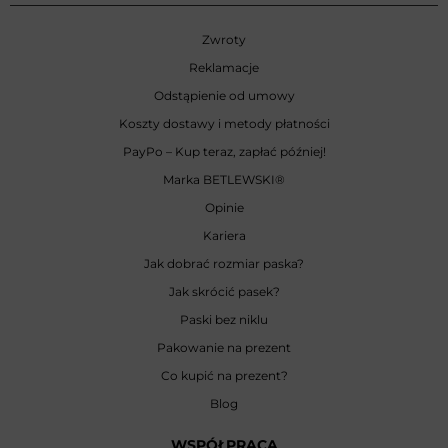
Zwroty
Reklamacje
Odstąpienie od umowy
Koszty dostawy i metody płatności
PayPo – Kup teraz, zapłać później!
Marka BETLEWSKI
®
Opinie
Kariera
Jak dobrać rozmiar paska?
Jak skrócić pasek?
Paski bez niklu
Pakowanie na prezent
Co kupić na prezent?
Blog
WSPÓŁPRACA