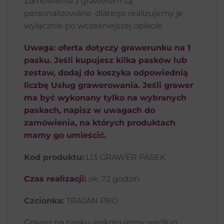
Zamówienia z grawerem są
personalizowane, dlatego realizujemy je
wyłącznie po wcześniejszej opłacie.
Uwaga: oferta dotyczy grawerunku na 1
pasku. Jeśli kupujesz kilka pasków lub
zestaw, dodaj do koszyka odpowiednią
liczbę Usług grawerowania. Jeśli grawer
ma być wykonany tylko na wybranych
paskach, napisz w uwagach do
zamówienia, na których produktach
mamy go umieścić.
Kod produktu:
L13 GRAWER PASEK
Czas realizacji:
ok. 72 godzin
Czcionka:
TRAJAN PRO
Grawer na pasku wykonujemy według