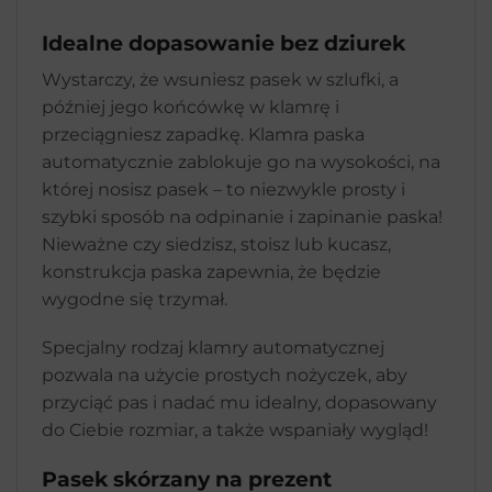
Idealne dopasowanie bez dziurek
Wystarczy, że wsuniesz pasek w szlufki, a
później jego końcówkę w klamrę i
przeciągniesz zapadkę. Klamra paska
automatycznie zablokuje go na wysokości, na
której nosisz pasek – to niezwykle prosty i
szybki sposób na odpinanie i zapinanie paska!
Nieważne czy siedzisz, stoisz lub kucasz,
konstrukcja paska zapewnia, że będzie
wygodne się trzymał.
Specjalny rodzaj klamry automatycznej
pozwala na użycie prostych nożyczek, aby
przyciąć pas i nadać mu idealny, dopasowany
do Ciebie rozmiar, a także wspaniały wygląd!
Pasek skórzany na prezent