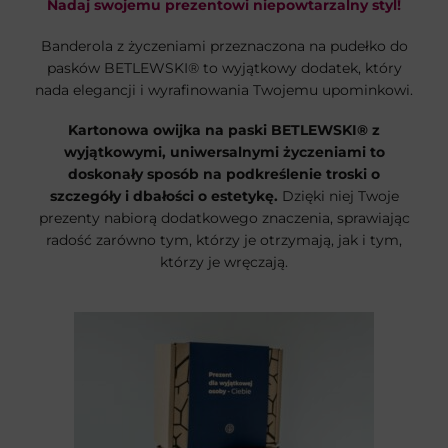
Nadaj swojemu prezentowi niepowtarzalny styl!
Banderola z życzeniami przeznaczona na pudełko do
pasków BETLEWSKI® to wyjątkowy dodatek, który
nada elegancji i wyrafinowania Twojemu upominkowi.
Kartonowa owijka na paski BETLEWSKI® z
wyjątkowymi, uniwersalnymi życzeniami to
doskonały sposób na podkreślenie troski o
szczegóły i dbałości o estetykę.
Dzięki niej Twoje
prezenty nabiorą dodatkowego znaczenia, sprawiając
radość zarówno tym, którzy je otrzymają, jak i tym,
którzy je wręczają.