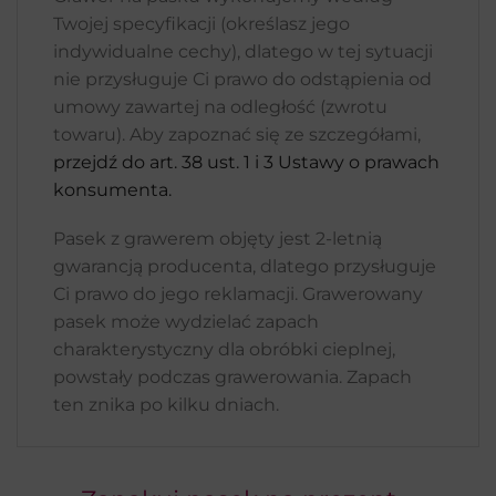
Twojej specyfikacji (określasz jego
indywidualne cechy), dlatego w tej sytuacji
nie przysługuje Ci prawo do odstąpienia od
umowy zawartej na odległość (zwrotu
towaru). Aby zapoznać się ze szczegółami,
przejdź do art. 38 ust. 1 i 3 Ustawy o prawach
konsumenta.
Pasek z grawerem objęty jest 2-letnią
gwarancją producenta, dlatego przysługuje
Ci prawo do jego reklamacji. Grawerowany
pasek może wydzielać zapach
charakterystyczny dla obróbki cieplnej,
powstały podczas grawerowania. Zapach
ten znika po kilku dniach.