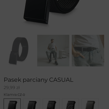
Pasek parciany CASUAL
29,99
zł
Klamra