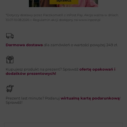
Telefon:
*Dotyczy dostawy przez Paczkomat® z InPost Pay. Akcja ważna w dniach
10.07-10.08.2026 r. Regulamin akcji dostępny na www.inpost.pl
Wiadomość*:
Darmowa dostawa
dla zamówień o wartości powyżej 249 zł.
Kupujesz produkt na prezent? Sprawdź
ofertę opakowań i
WYŚLIJ
dodatków prezentowych!
Prezent last minute? Podaruj
wirtualną kartę podarunkową
!
Sprawdź!