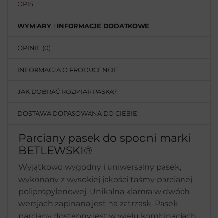
OPIS
WYMIARY I INFORMACJE DODATKOWE
OPINIE (0)
INFORMACJA O PRODUCENCIE
JAK DOBRAĆ ROZMIAR PASKA?
DOSTAWA DOPASOWANA DO CIEBIE
Parciany pasek do spodni marki
BETLEWSKI®
Wyjątkowo wygodny i uniwersalny pasek,
wykonany z wysokiej jakości taśmy parcianej
polipropylenowej. Unikalna klamra w dwóch
wersjach zapinana jest na zatrzask. Pasek
parciany dostępny jest w wielu kombinacjach