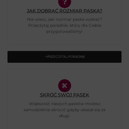
JAK DOBRAĆ ROZMIAR PASKA?
Nie wiesz, jaki rozmiar paska wybrać?
Przeczytaj poradnik, który dla Ciebie
przygotowaliśmy!
PRZECZYTAJ PORADNIK
SKRÓĆ SWÓJ PASEK
Większość naszych pasków możesz
samodzielnie skrócić gdyby okazał się za
długi.