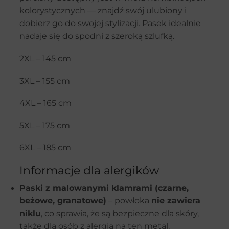
kolorystycznych — znajdź swój ulubiony i
dobierz go do swojej stylizacji. Pasek idealnie
nadaje się do spodni z szeroką szlufką.
2XL – 145 cm
3XL – 155 cm
4XL – 165 cm
5XL – 175 cm
6XL – 185 cm
Informacje dla alergików
Paski z malowanymi klamrami (czarne,
beżowe, granatowe)
– powłoka
nie zawiera
niklu
, co sprawia, że są bezpieczne dla skóry,
także dla osób z alergią na ten metal.