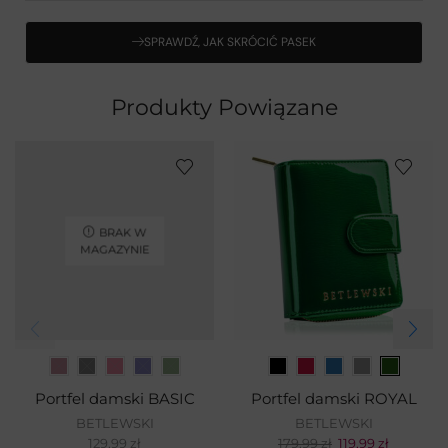
SPRAWDŹ, JAK SKRÓCIĆ PASEK
Produkty Powiązane
BRAK W
MAGAZYNIE
Portfel damski BASIC
Portfel damski ROYAL
BETLEWSKI
BETLEWSKI
129,99
zł
179,99
zł
119,99
zł