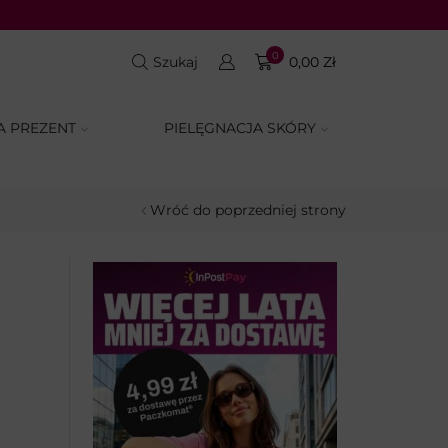
0
Szukaj
0,00
Zł
A PREZENT
PIELĘGNACJA SKÓRY
Wróć do poprzedniej strony