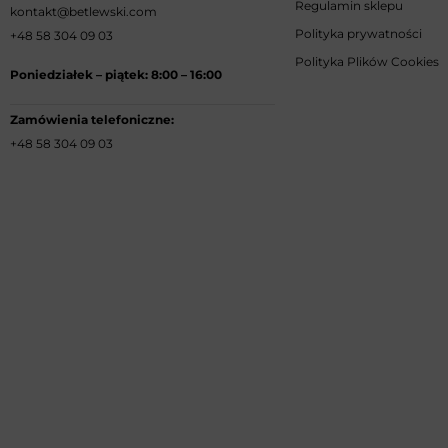
Regulamin sklepu
kontakt@betlewski.com
Polityka prywatności
+48 58 304 09 03
Polityka Plików Cookies
Poniedziałek –
piątek: 8:00
–
16:00
Zamówienia telefoniczne:
+48 58 304 09 03