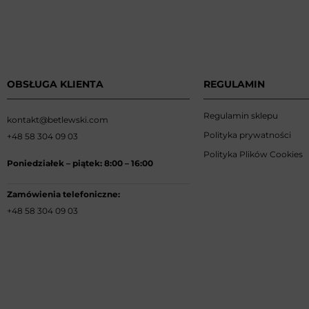
OBSŁUGA KLIENTA
REGULAMIN
Regulamin sklepu
kontakt@betlewski.com
Polityka prywatności
+48 58 304 09 03
Polityka Plików Cookies
Poniedziałek –
piątek: 8:00
–
16:00
Zamówienia telefoniczne:
+48 58 304 09 03