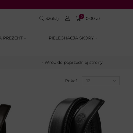
SUMMER SALE: rabaty d
0
Szukaj
0,00
Zł
A PREZENT
PIELĘGNACJA SKÓRY
Wróć do poprzedniej strony
Pokaż