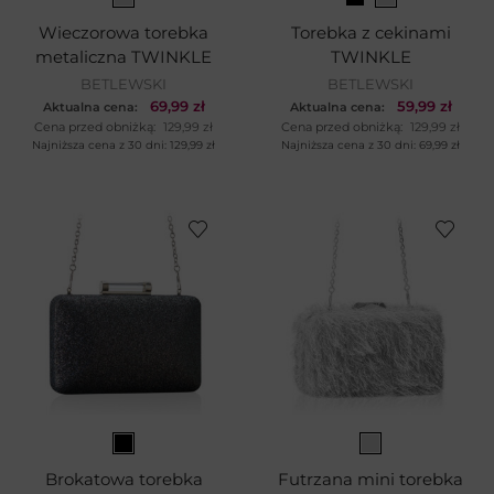
Wieczorowa torebka
Torebka z cekinami
metaliczna TWINKLE
TWINKLE
BETLEWSKI
BETLEWSKI
69,99
zł
59,99
zł
Aktualna cena:
Aktualna cena:
Cena przed obniżką:
129,99
zł
Cena przed obniżką:
129,99
zł
Najniższa cena z 30 dni:
129,99
zł
Najniższa cena z 30 dni:
69,99
zł
Brokatowa torebka
Futrzana mini torebka