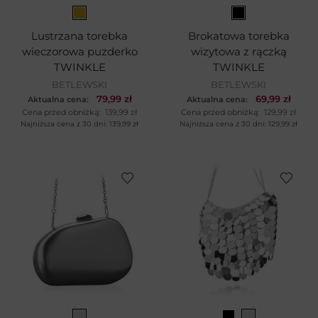
Lustrzana torebka
Brokatowa torebka
wieczorowa puzderko
wizytowa z rączką
TWINKLE
TWINKLE
BETLEWSKI
BETLEWSKI
79,99
zł
69,99
zł
Aktualna cena:
Aktualna cena:
Cena przed obniżką:
139,99
zł
Cena przed obniżką:
129,99
zł
Najniższa cena z 30 dni:
139,99
zł
Najniższa cena z 30 dni:
129,99
zł