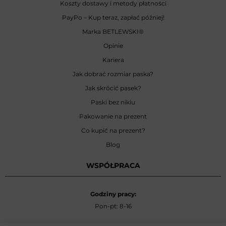
Koszty dostawy i metody płatności
PayPo – Kup teraz, zapłać później!
Marka BETLEWSKI
®
Opinie
Kariera
Jak dobrać rozmiar paska?
Jak skrócić pasek?
Paski bez niklu
Pakowanie na prezent
Co kupić na prezent?
Blog
WSPÓŁPRACA
Godziny pracy:
Pon-pt: 8-16
Zamówienia hurtowe