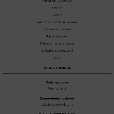
Marka BETLEWSKI
®
Opinie
Kariera
Jak dobrać rozmiar paska?
Jak skrócić pasek?
Paski bez niklu
Pakowanie na prezent
Co kupić na prezent?
Blog
WSPÓŁPRACA
Godziny pracy:
Pon-pt: 8-16
Zamówienia hurtowe
b2b@betlewski.com