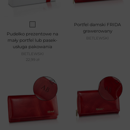
Portfel damski FRIDA
grawerowany
Pudełko prezentowe na
BETLEWSKI
mały portfel lub pasek-
usługa pakowania
BETLEWSKI
22,99
zł