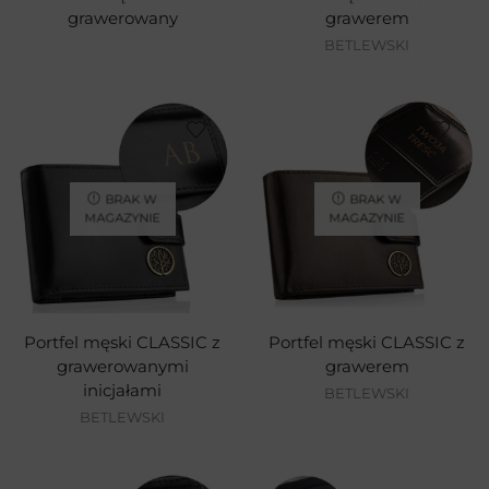
grawerowany
grawerem
BETLEWSKI
BRAK W
BRAK W
MAGAZYNIE
MAGAZYNIE
Portfel męski CLASSIC z
Portfel męski CLASSIC z
grawerowanymi
grawerem
inicjałami
BETLEWSKI
BETLEWSKI