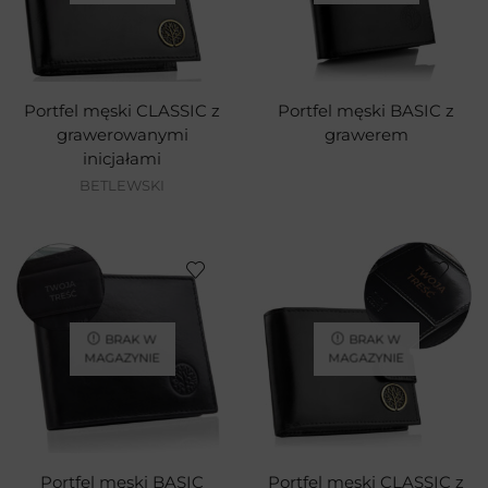
Portfel męski CLASSIC z
Portfel męski BASIC z
grawerowanymi
grawerem
inicjałami
BETLEWSKI
BRAK W
BRAK W
MAGAZYNIE
MAGAZYNIE
Portfel męski BASIC
Portfel męski CLASSIC z