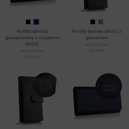
Portfel damski
Portfel damski BASIC z
grawerowany z inicjałami
grawerem
BASIC
BETLEWSKI
169,99
zł
BETLEWSKI
169,99
zł