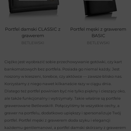
Portfel damski CLASSIC z
Portfel męski z grawerem
grawerem
BASIC
BETLEWSKI
BETLEWSKI
Ciężko jest wyobrazić sobie przechowywanie gotówki, czy kart
bankomatowych bez portfela. Posiada go niemal każdy. Jest
noszony w kieszeni, torebce, czy aktówce — zawsze blisko nas.
Korzystamy z niego nawet kilkanaście razy w ciągu dnia.
Dlatego też portfel powinien być nie tylko piękny i cieszący oko,
ale także funkcjonalny i wytrzymały. Takie właśnie są portfele
grawerowane Betlewski®. Połączyliśmy te wszystkie cechy, a
grawer na portfelu, dodatkowo upiększy i spersonalizuje Twój
portfel. Portfel męski z grawerem doda szyku i elegancji
każdemu gentlemanowi, a portfel damski skórzany z grawerem