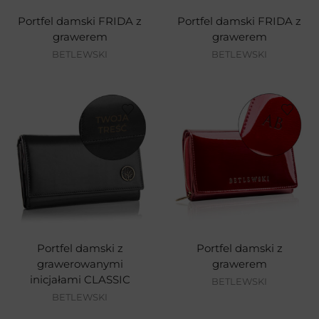
Portfel damski FRIDA z
Portfel damski FRIDA z
grawerem
grawerem
BETLEWSKI
BETLEWSKI
Portfel damski z
Portfel damski z
grawerowanymi
grawerem
inicjałami CLASSIC
BETLEWSKI
BETLEWSKI