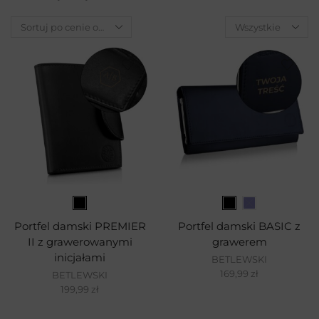
Portfel damski PREMIER
Portfel damski BASIC z
II z grawerowanymi
grawerem
inicjałami
BETLEWSKI
169,99
zł
BETLEWSKI
199,99
zł