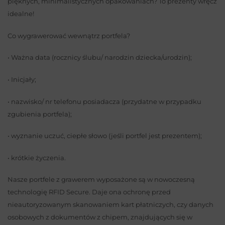
pięknych, minimalistycznych opakowaniach? To prezenty wręcz
idealne!
Co wygrawerować wewnątrz portfela?
• Ważna data (rocznicy ślubu/ narodzin dziecka/urodzin);
• Inicjały;
• nazwisko/ nr telefonu posiadacza (przydatne w przypadku
zgubienia portfela);
• wyznanie uczuć, ciepłe słowo (jeśli portfel jest prezentem);
• krótkie życzenia.
Nasze portfele z grawerem wyposażone są w nowoczesną
technologię RFID Secure. Daje ona ochronę przed
nieautoryzowanym skanowaniem kart płatniczych, czy danych
osobowych z dokumentów z chipem, znajdujących się w