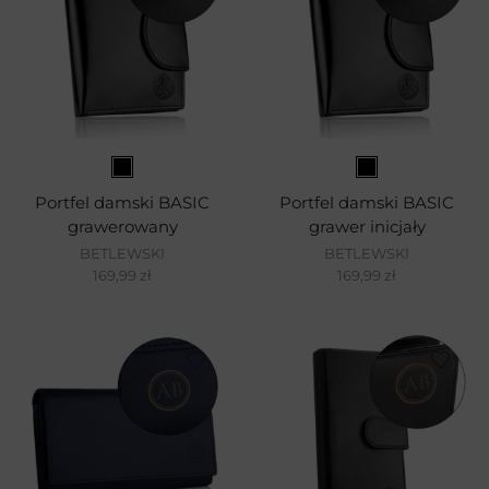
Portfel damski BASIC
Portfel damski BASIC
grawerowany
grawer inicjały
BETLEWSKI
BETLEWSKI
169,99
zł
169,99
zł